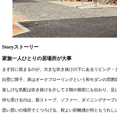
Story
ストーリー
家族一人ひとりの居場所が大事
まず目に留まるのが、大きな吹き抜けの下にあるリビング・
白壁に障子、床はオークフローリングという和モダンの雰囲
楽しげな気配は吹き抜けを介して２階の個室にも伝わり、足
待ち受けるのは、薪ストーブ、ソファー、ダイニングテーブ
思い思いの場所でくつろげる、程よい距離感が何ともうれし