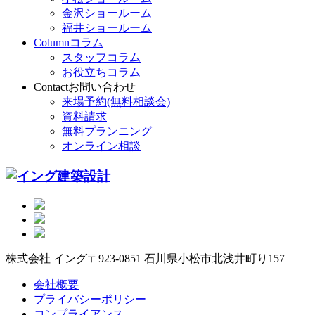
金沢ショールーム
福井ショールーム
Column
コラム
スタッフコラム
お役立ちコラム
Contact
お問い合わせ
来場予約(無料相談会)
資料請求
無料プランニング
オンライン相談
株式会社 イング
〒923-0851 石川県小松市北浅井町り157
会社概要
プライバシーポリシー
コンプライアンス