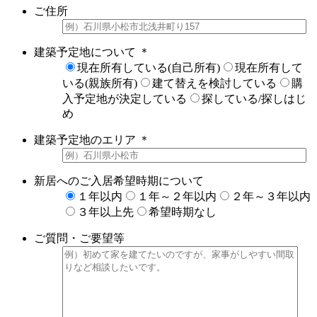
ご住所
建築予定地について
＊
現在所有している(自己所有)
現在所有して
いる(親族所有)
建て替えを検討している
購
入予定地が決定している
探している/探しはじ
め
建築予定地のエリア
＊
新居へのご入居希望時期について
１年以内
１年～２年以内
２年～３年以内
３年以上先
希望時期なし
ご質問・ご要望等