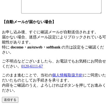
【自動メールが届かない場合】
お申し込み後、すぐに確認メールが自動送信されます。
届かない場合、迷惑メール設定によりブロックされている可
能性があります。
特に
docomo・au/ezweb・softbank
の方は設定をご確認くだ
さい。
ご不明点などございましたら、お電話でもお気軽にお問合せ
ください。
0120-6111-67
このまま進むことで、当社の
個人情報取扱方針
にご同意いた
だいたものとしてお手続きを承ります。
内容をご確認のうえ、よろしければボタンを押してお進みく
ださい。