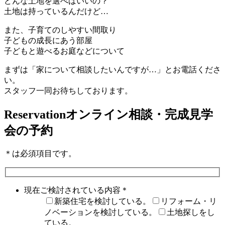
どんな土地を選べばいいの？
土地は持っているんだけど…
また、子育てのしやすい間取り
子どもの成長にあう部屋
子どもと遊べるお庭などについて
まずは「家について相談したいんですが…」と
お電話くださ
い。
スタッフ一同お待ちしております。
Reservation
オンライン相談・完成見学
会の予約
＊
は必須項目です。
現在ご検討されている内容
＊
新築住宅を検討している。
リフォーム・リ
ノベーションを検討している。
土地探しをし
ている。