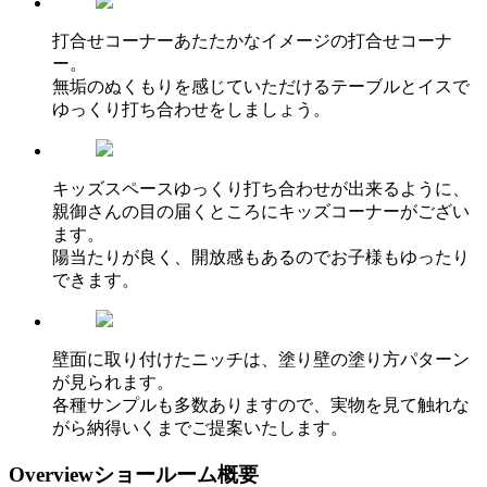
打合せコーナー
あたたかなイメージの打合せコーナ
ー。
無垢のぬくもりを感じていただけるテーブルとイスで
ゆっくり打ち合わせをしましょう。
キッズスペース
ゆっくり打ち合わせが出来るように、
親御さんの目の届くところにキッズコーナーがござい
ます。
陽当たりが良く、開放感もあるのでお子様もゆったり
できます。
壁面に取り付けたニッチは、塗り壁の塗り方パターン
が見られます。
各種サンプルも多数ありますので、実物を見て触れな
がら納得いくまでご提案いたします。
Overview
ショールーム概要