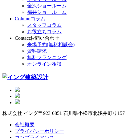
金沢ショールーム
福井ショールーム
Column
コラム
スタッフコラム
お役立ちコラム
Contact
お問い合わせ
来場予約(無料相談会)
資料請求
無料プランニング
オンライン相談
株式会社 イング
〒923-0851 石川県小松市北浅井町り157
会社概要
プライバシーポリシー
コンプライアンス