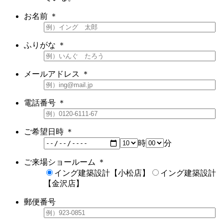
お名前
＊
ふりがな
＊
メールアドレス
＊
電話番号
＊
ご希望日時
＊
時
分
ご来場ショールーム
＊
イング建築設計【小松店】
イング建築設計
【金沢店】
郵便番号