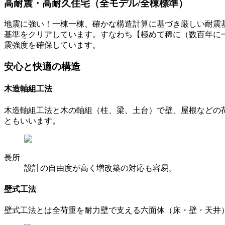
高耐震・高耐久住宅（全モデル/全棟標準）
地震に強い！一棟一棟、確かな構造計算に基づき厳しい耐震
基準をクリアしています。すなわち【極めて稀に（数百年に
震強度を確保しています。
安心と快適の構造
木造軸組工法
木造軸組工法と木の軸組（柱、梁、土台）で壁、屋根などの
ともいいます。
長所
設計の自由度が高く増改築の対応も容易。
壁式工法
壁式工法とは全荷重を耐力壁で支える六面体（床・壁・天井）