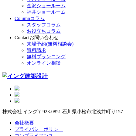
金沢ショールーム
福井ショールーム
Column
コラム
スタッフコラム
お役立ちコラム
Contact
お問い合わせ
来場予約(無料相談会)
資料請求
無料プランニング
オンライン相談
株式会社 イング
〒923-0851 石川県小松市北浅井町り157
会社概要
プライバシーポリシー
コンプライアンス