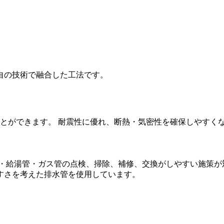
自の技術で融合した工法です。
とができます。 耐震性に優れ、断熱・気密性を確保しやすく
管・給湯管・ガス管の点検、掃除、補修、交換がしやすい施策が
すさを考えた排水管を使用しています。