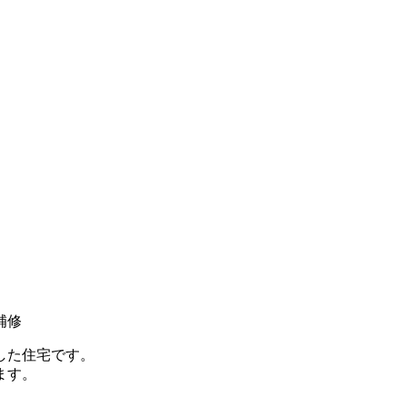
補修
した住宅です。
ます。