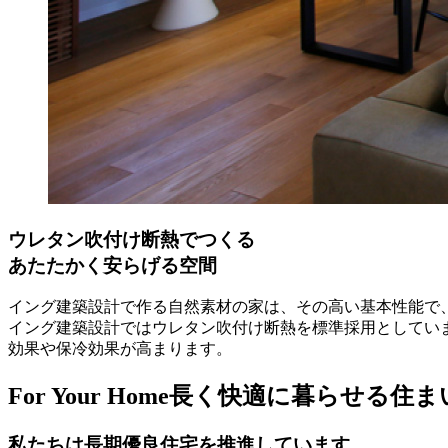
ウレタン吹付け断熱でつくる
あたたかく安らげる空間
イング建築設計で作る自然素材の家は、その高い基本性能で
イング建築設計ではウレタン吹付け断熱を標準採用としてい
効果や保冷効果が高まります。
For Your Home
長く快適に暮らせる住ま
私たちは長期優良住宅を推進しています。