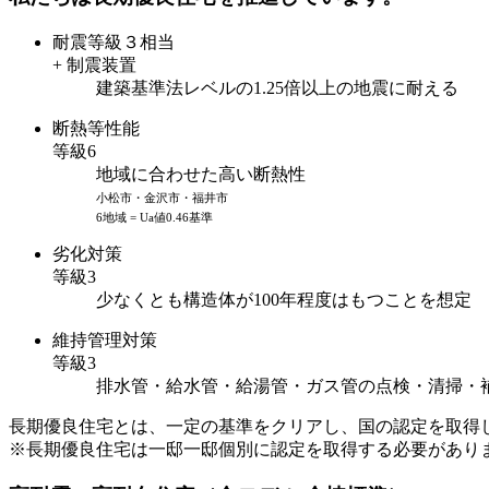
耐震等級３相当
+ 制震装置
建築基準法レベルの1.25倍以上の地震に耐える
断熱等性能
等級6
地域に合わせた高い断熱性
小松市・金沢市・福井市
6地域 = Ua値0.46基準
劣化対策
等級3
少なくとも構造体が100年程度はもつことを想定
維持管理対策
等級3
排水管・給水管・給湯管・ガス管の点検・清掃・
長期優良住宅とは、一定の基準をクリアし、国の認定を取得
※長期優良住宅は一邸一邸個別に認定を取得する必要があり