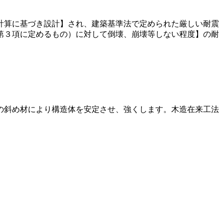
計算に基づき設計】され、建築基準法で定められた厳しい耐震
第３項に定めるもの）に対して倒壊、崩壊等しない程度】の耐
の斜め材により構造体を安定させ、強くします。木造在来工法