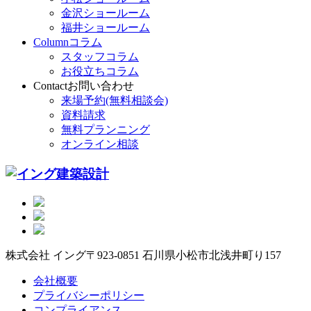
金沢ショールーム
福井ショールーム
Column
コラム
スタッフコラム
お役立ちコラム
Contact
お問い合わせ
来場予約(無料相談会)
資料請求
無料プランニング
オンライン相談
株式会社 イング
〒923-0851 石川県小松市北浅井町り157
会社概要
プライバシーポリシー
コンプライアンス