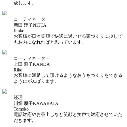
成します。
コーディネーター
新田 淳子
NITTA
Junko
お客様が日々笑顔で快適に過ごせる家づくりに少しで
もお力になれればと思っています。
コーディネーター
上田 莉子
KANDA
Riko
お客様に満足して頂けるようなおうちづくりをできる
ようにがんばります。
経理
川畑 朋子
KAWABATA
Tomoko
電話対応やお茶出しなど笑顔と笑声で対応させていた
だきます。