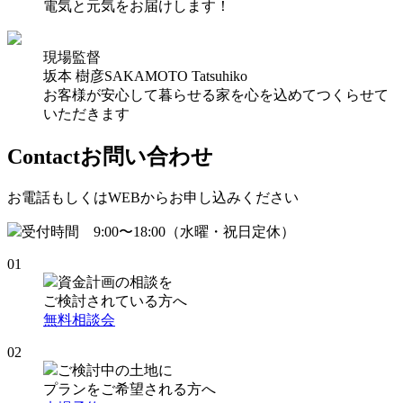
電気と元気をお届けします！
現場監督
坂本 樹彦
SAKAMOTO Tatsuhiko
お客様が安心して暮らせる家を心を込めてつくらせて
いただきます
Contact
お問い合わせ
お電話もしくはWEBからお申し込みください
受付時間 9:00〜18:00（水曜・祝日定休）
01
資金計画の相談を
ご検討されている方へ
無料相談会
02
ご検討中の土地に
プランをご希望される方へ