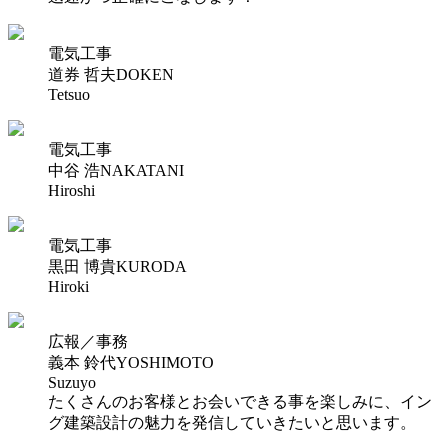
電気工事
道券 哲夫
DOKEN
Tetsuo
電気工事
中谷 浩
NAKATANI
Hiroshi
電気工事
黒田 博貴
KURODA
Hiroki
広報／事務
義本 鈴代
YOSHIMOTO
Suzuyo
たくさんのお客様とお会いできる事を楽しみに、イン
グ建築設計の魅力を発信していきたいと思います。