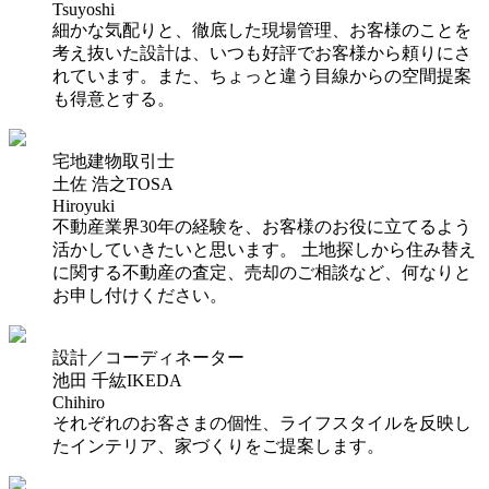
Tsuyoshi
細かな気配りと、徹底した現場管理、お客様のことを
考え抜いた設計は、いつも好評でお客様から頼りにさ
れています。また、ちょっと違う目線からの空間提案
も得意とする。
宅地建物取引士
土佐 浩之
TOSA
Hiroyuki
不動産業界30年の経験を、お客様のお役に立てるよう
活かしていきたいと思います。 土地探しから住み替え
に関する不動産の査定、売却のご相談など、何なりと
お申し付けください。
設計／コーディネーター
池田 千紘
IKEDA
Chihiro
それぞれのお客さまの個性、ライフスタイルを反映し
たインテリア、家づくりをご提案します。