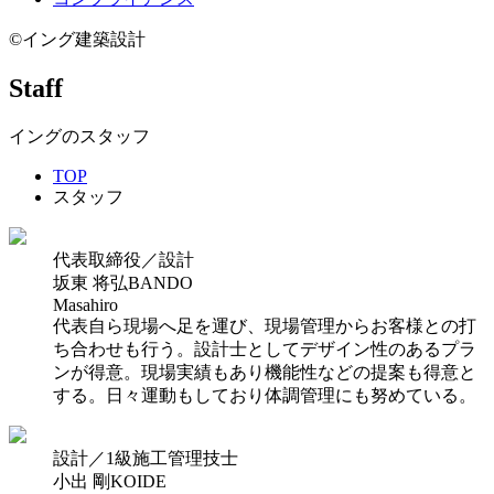
©イング建築設計
Staff
イングのスタッフ
TOP
スタッフ
代表取締役／設計
坂東 将弘
BANDO
Masahiro
代表自ら現場へ足を運び、現場管理からお客様との打
ち合わせも行う。設計士としてデザイン性のあるプラ
ンが得意。現場実績もあり機能性などの提案も得意と
する。日々運動もしており体調管理にも努めている。
設計／1級施工管理技士
小出 剛
KOIDE