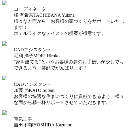
コーディネーター
橘 有希奈
TACHIBANA Yukina
様々な方面から、お客様の家づくりをサポートいたし
ます！
ホテルライクなテイストの提案が得意です。
CADアシスタント
毛利 洋子
MORI Hiroko
"家を建てる"というお客様の夢のお手伝いが少しでも
できるよう、笑顔でがんばります！
CADアシスタント
加藤 昴
KATO Subaru
お客様の快適な住まいづくりに貢献できるよう、様々
な面から精一杯サポートさせていただきます。
電気工事
吉田 和範
YOSHIDA Kazunori