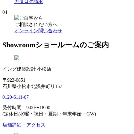
カタログ請求
04
ご自宅から
ご相談されたい方へ
オンライン問い合わせ
Showroom
ショールームのご案内
イング建築設計 小松店
〒923-0851
石川県小松市北浅井町り157
0120-6111-67
受付時間 9:00〜18:00
(定休日/水曜・祝日・夏期・年末年始・GW)
店舗詳細・アクセス