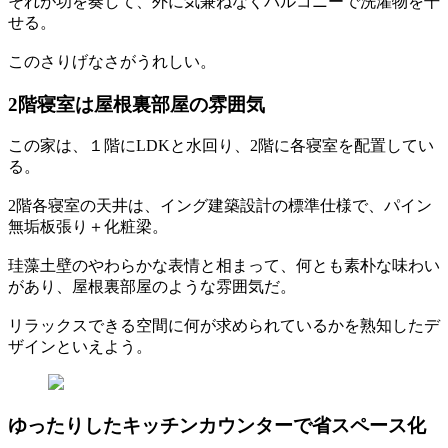
それが功を奏して、外に気兼ねなくバルコニーで洗濯物を干
せる。
このさりげなさがうれしい。
2階寝室は屋根裏部屋の雰囲気
この家は、１階にLDKと水回り、2階に各寝室を配置してい
る。
2階各寝室の天井は、イング建築設計の標準仕様で、パイン
無垢板張り＋化粧梁。
珪藻土壁のやわらかな表情と相まって、何とも素朴な味わい
があり、屋根裏部屋のような雰囲気だ。
リラックスできる空間に何が求められているかを熟知したデ
ザインといえよう。
ゆったりしたキッチンカウンターで省スペース化