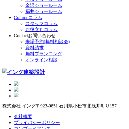
金沢ショールーム
福井ショールーム
Column
コラム
スタッフコラム
お役立ちコラム
Contact
お問い合わせ
来場予約(無料相談会)
資料請求
無料プランニング
オンライン相談
株式会社 イング
〒923-0851 石川県小松市北浅井町り157
会社概要
プライバシーポリシー
コンプライアンス