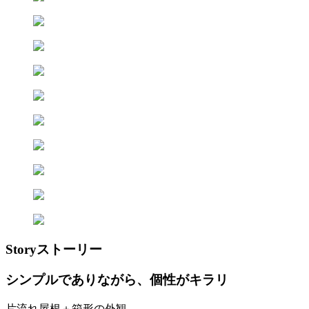
Story
ストーリー
シンプルでありながら、個性がキラリ
片流れ屋根＋箱形の外観。