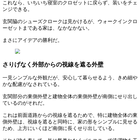
これなら、いちいち寝室のクロゼットに戻らず、装いをチェ
ンジできる。
玄関脇のシューズクロークは見かけるが、ウォークインクロ
ーゼットまである家は、なかなかない。
まさにアイデアの勝利だ。
さりげなく外部からの視線を遮る外壁
一見シンプルな外観だが、安心して暮らせるよう、きめ細や
かな配慮がなされている。
玄関部分の東側外壁と建物全体の東側外壁が南側にせり出し
ているのがそれだ。
これは前面道路からの視線を遮るためで、特に建物全体の東
側外壁は、視線を遮ると同時に、家の形をシンプルに見せる
ため、上方にいくほど南側に長くせり出している。