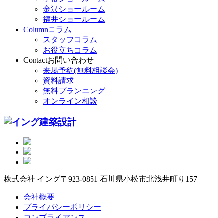
金沢ショールーム
福井ショールーム
Column
コラム
スタッフコラム
お役立ちコラム
Contact
お問い合わせ
来場予約(無料相談会)
資料請求
無料プランニング
オンライン相談
株式会社 イング
〒923-0851 石川県小松市北浅井町り157
会社概要
プライバシーポリシー
コンプライアンス