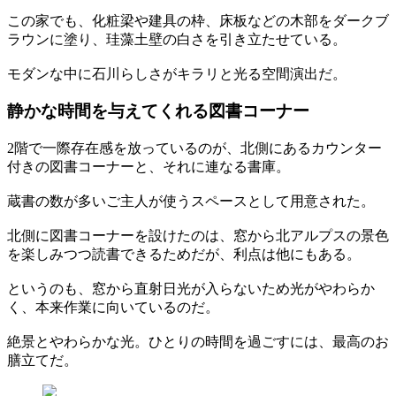
この家でも、化粧梁や建具の枠、床板などの木部をダークブ
ラウンに塗り、珪藻土壁の白さを引き立たせている。
モダンな中に石川らしさがキラリと光る空間演出だ。
静かな時間を与えてくれる図書コーナー
2階で一際存在感を放っているのが、北側にあるカウンター
付きの図書コーナーと、それに連なる書庫。
蔵書の数が多いご主人が使うスペースとして用意された。
北側に図書コーナーを設けたのは、窓から北アルプスの景色
を楽しみつつ読書できるためだが、利点は他にもある。
というのも、窓から直射日光が入らないため光がやわらか
く、本来作業に向いているのだ。
絶景とやわらかな光。ひとりの時間を過ごすには、最高のお
膳立てだ。