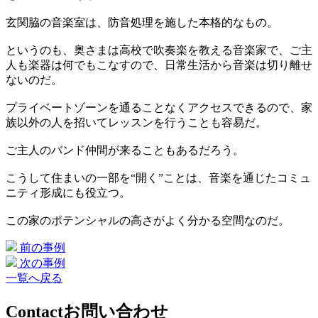
玄関脇の音楽室は、防音処理を施した本格的なもの。
というのも、奥さまは高校で吹奏楽を教える音楽家で、ご主
人も楽器は何でもこなすので、日常生活から音楽は切り離せ
ないのだ。
プライベートゾーンを通ることなくアクセスできるので、家
族以外の人を招いてレッスンを行うことも容易だ。
ご主人のバンド仲間が来ることもあるだろう。
こうして住まいの一部を“開く”ことは、音楽を通じたコミュ
ニティ形成にも役立つ。
この家のポテンシャルの高さがよく分かる空間なのだ。
前の事例
次の事例
一覧へ戻る
Contact
お問い合わせ