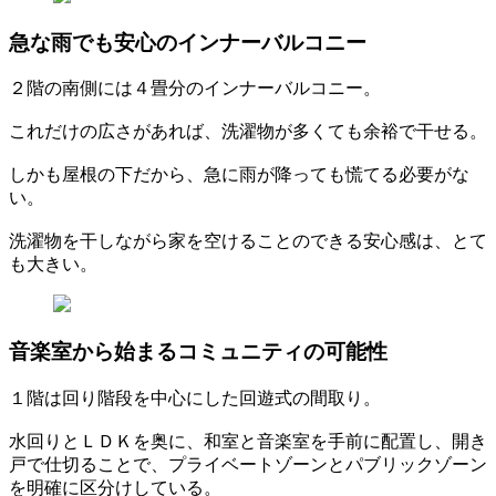
急な雨でも安心のインナーバルコニー
２階の南側には４畳分のインナーバルコニー。
これだけの広さがあれば、洗濯物が多くても余裕で干せる。
しかも屋根の下だから、急に雨が降っても慌てる必要がな
い。
洗濯物を干しながら家を空けることのできる安心感は、とて
も大きい。
音楽室から始まるコミュニティの可能性
１階は回り階段を中心にした回遊式の間取り。
水回りとＬＤＫを奥に、和室と音楽室を手前に配置し、開き
戸で仕切ることで、プライベートゾーンとパブリックゾーン
を明確に区分けしている。