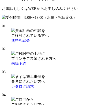
お電話もしくはWEBからお申し込みください
受付時間 9:00〜18:00（水曜・祝日定休）
01
資金計画の相談を
ご検討されている方へ
無料相談会
02
ご検討中の土地に
プランをご希望される方へ
来場予約
03
まずは施工事例を
参考にされたい方へ
カタログ請求
04
ご自宅から
ご相談されたい方へ