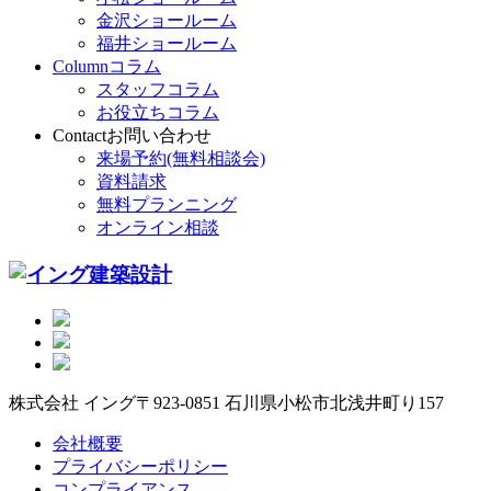
金沢ショールーム
福井ショールーム
Column
コラム
スタッフコラム
お役立ちコラム
Contact
お問い合わせ
来場予約(無料相談会)
資料請求
無料プランニング
オンライン相談
株式会社 イング
〒923-0851 石川県小松市北浅井町り157
会社概要
プライバシーポリシー
コンプライアンス