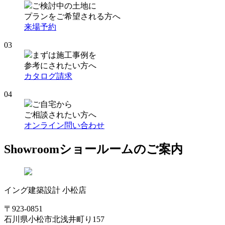
ご検討中の土地に
プランをご希望される方へ
来場予約
03
まずは施工事例を
参考にされたい方へ
カタログ請求
04
ご自宅から
ご相談されたい方へ
オンライン問い合わせ
Showroom
ショールームのご案内
イング建築設計 小松店
〒923-0851
石川県小松市北浅井町り157