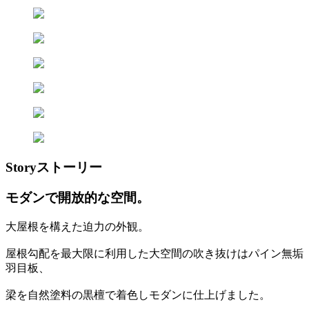
Story
ストーリー
モダンで開放的な空間。
大屋根を構えた迫力の外観。
屋根勾配を最大限に利用した大空間の吹き抜けはパイン無垢
羽目板、
梁を自然塗料の黒檀で着色しモダンに仕上げました。