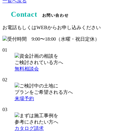
一覧へ戻る
Contact
お問い合わせ
お電話もしくはWEBからお申し込みください
受付時間 9:00〜18:00（水曜・祝日定休）
01
資金計画の相談を
ご検討されている方へ
無料相談会
02
ご検討中の土地に
プランをご希望される方へ
来場予約
03
まずは施工事例を
参考にされたい方へ
カタログ請求