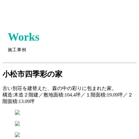
Works
施工事例
小松市
四季彩の家
古い別荘を建替えた、森の中の彩りに包まれた家。
構造:木造２階建／敷地面積:104.4坪／１階面積:19.09坪／２
階面積:13.09坪