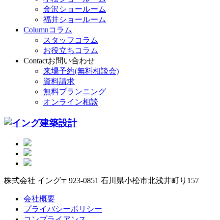
金沢ショールーム
福井ショールーム
Column
コラム
スタッフコラム
お役立ちコラム
Contact
お問い合わせ
来場予約(無料相談会)
資料請求
無料プランニング
オンライン相談
株式会社 イング
〒923-0851 石川県小松市北浅井町り157
会社概要
プライバシーポリシー
コンプライアンス