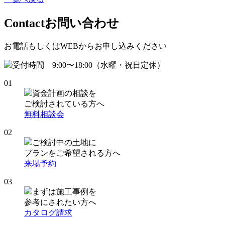
Contact
お問い合わせ
お電話もしくはWEBからお申し込みください
受付時間 9:00〜18:00（水曜・祝日定休）
01
資金計画の相談を
ご検討されている方へ
無料相談会
02
ご検討中の土地に
プランをご希望される方へ
来場予約
03
まずは施工事例を
参考にされたい方へ
カタログ請求