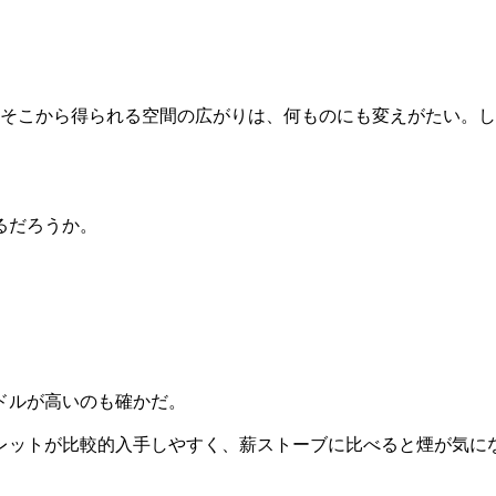
、そこから得られる空間の広がりは、何ものにも変えがたい。
。
るだろうか。
ドルが高いのも確かだ。
レットが比較的入手しやすく、薪ストーブに比べると煙が気に