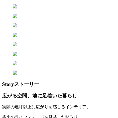
Story
ストーリー
広がる空間、地に足着いた暮らし
実際の建坪以上に広がりを感じるインテリア。
将来のライフステージを見越した間取り。