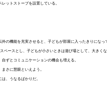
ペレットストーブを設置している。
以外の機能を充実させると、子どもが部屋に入ったきりになっ
ースペースとし、子どもが小さいときは遊び場として、大きく
、自ずとコミュニケーションの機会も増える。
、まさに慧眼といえよう。
には、うなるばかりだ。