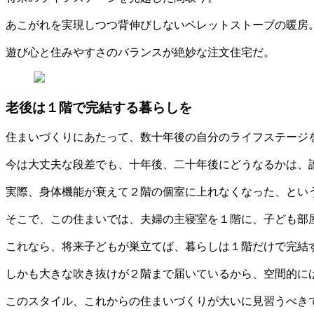
あこがれを実現しつつ背伸びしないペレットストーブの暖房
遊び心と住みやすさのバランスが絶妙な注文住宅だ。
老後は１階で完結する暮らしを
住まいづくりにあたって、数十年後の自分のライフステージ
今は大丈夫な段差でも、十年後、二十年後にどうなるかは、
実際、身体機能が衰えて２階の個室に上れなくなった、とい
そこで、この住まいでは、夫婦の主寝室を１階に、子ども部
これなら、将来子どもが巣立てば、暮らしは１階だけで完結
しかも大きな吹き抜けが２階まで届いているから、空間的に
このスタイル、これからの住まいづくりが大いに見習うべき