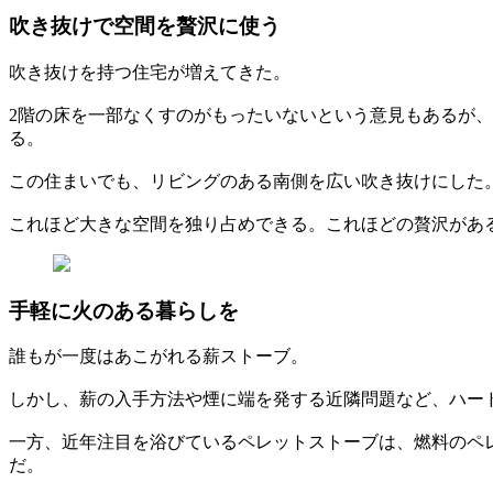
吹き抜けで空間を贅沢に使う
吹き抜けを持つ住宅が増えてきた。
2階の床を一部なくすのがもったいないという意見もあるが
る。
この住まいでも、リビングのある南側を広い吹き抜けにした
これほど大きな空間を独り占めできる。これほどの贅沢があ
手軽に火のある暮らしを
誰もが一度はあこがれる薪ストーブ。
しかし、薪の入手方法や煙に端を発する近隣問題など、ハー
一方、近年注目を浴びているペレットストーブは、燃料のペ
だ。