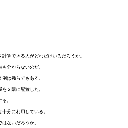
。
を計算できる人がどれだけいるだろうか。
誰も分からないのだ。
う例は幾らでもある。
屋を２階に配置した。
する。
は十分に利用している。
ではないだろうか。