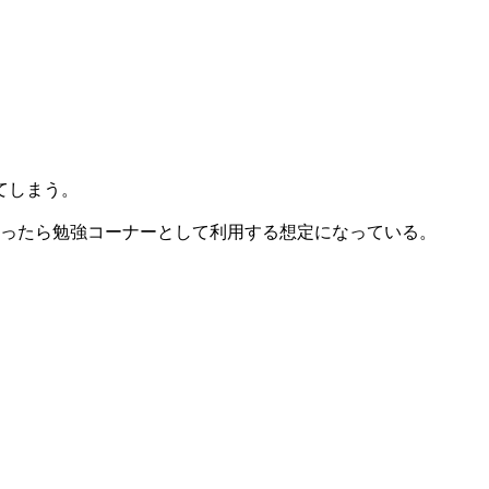
てしまう。
なったら勉強コーナーとして利用する想定になっている。