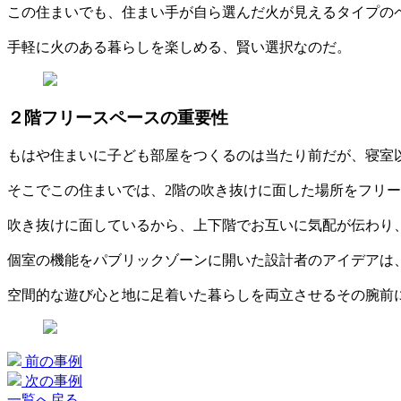
この住まいでも、住まい手が自ら選んだ火が見えるタイプの
手軽に火のある暮らしを楽しめる、賢い選択なのだ。
２階フリースペースの重要性
もはや住まいに子ども部屋をつくるのは当たり前だが、寝室
そこでこの住まいでは、2階の吹き抜けに面した場所をフリ
吹き抜けに面しているから、上下階でお互いに気配が伝わり
個室の機能をパブリックゾーンに開いた設計者のアイデアは
空間的な遊び心と地に足着いた暮らしを両立させるその腕前
前の事例
次の事例
一覧へ戻る