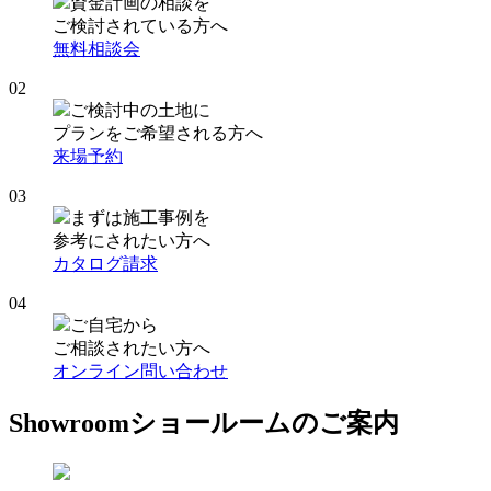
資金計画の相談を
ご検討されている方へ
無料相談会
02
ご検討中の土地に
プランをご希望される方へ
来場予約
03
まずは施工事例を
参考にされたい方へ
カタログ請求
04
ご自宅から
ご相談されたい方へ
オンライン問い合わせ
Showroom
ショールームのご案内