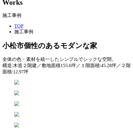
Works
施工事例
TOP
施工事例
小松市
個性のあるモダンな家
全体の色・素材を統一したシンプルでシックな空間。
構造:木造２階建／敷地面積155.6坪／１階面積:45.28坪／２階
面積:12.97坪