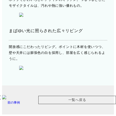
モザイクタイルは、汚れや熱に強い優れもの。
まばゆい光に照らされた広々リビング
開放感にこだわったリビング。ポイントに木材を使いつつ、
壁や天井には膨張色の白を採用し、部屋を広く感じられるよ
うに。
一覧へ戻る
前の事例