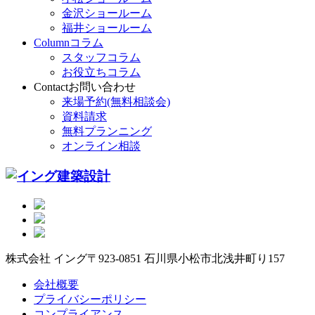
金沢ショールーム
福井ショールーム
Column
コラム
スタッフコラム
お役立ちコラム
Contact
お問い合わせ
来場予約(無料相談会)
資料請求
無料プランニング
オンライン相談
株式会社 イング
〒923-0851 石川県小松市北浅井町り157
会社概要
プライバシーポリシー
コンプライアンス