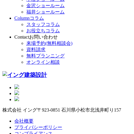
金沢ショールーム
福井ショールーム
Column
コラム
スタッフコラム
お役立ちコラム
Contact
お問い合わせ
来場予約(無料相談会)
資料請求
無料プランニング
オンライン相談
株式会社 イング
〒923-0851 石川県小松市北浅井町り157
会社概要
プライバシーポリシー
コンプライアンス