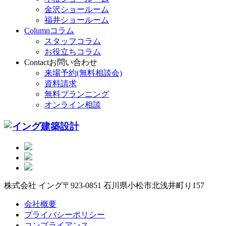
金沢ショールーム
福井ショールーム
Column
コラム
スタッフコラム
お役立ちコラム
Contact
お問い合わせ
来場予約(無料相談会)
資料請求
無料プランニング
オンライン相談
株式会社 イング
〒923-0851 石川県小松市北浅井町り157
会社概要
プライバシーポリシー
コンプライアンス