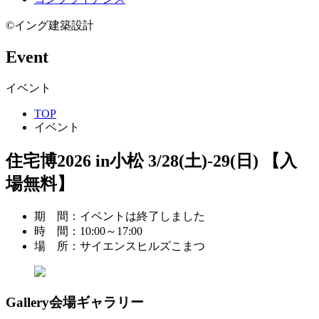
©イング建築設計
Event
イベント
TOP
イベント
住宅博2026 in小松 3/28(土)-29(日) 【入
場無料】
期 間：
イベントは終了しました
時 間：
10:00～17:00
場 所：
サイエンスヒルズこまつ
Gallery
会場ギャラリー