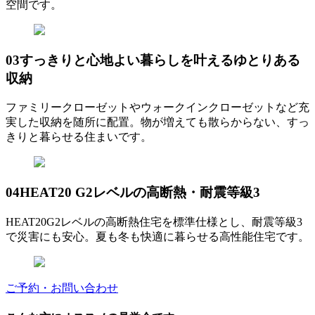
空間です。
03
すっきりと心地よい暮らしを叶えるゆとりある
収納
ファミリークローゼットやウォークインクローゼットなど充
実した収納を随所に配置。物が増えても散らからない、すっ
きりと暮らせる住まいです。
04
HEAT20 G2レベルの高断熱・耐震等級3
HEAT20G2レベルの高断熱住宅を標準仕様とし、耐震等級3
で災害にも安心。夏も冬も快適に暮らせる高性能住宅です。
ご予約・お問い合わせ