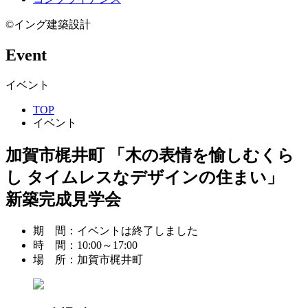
©イング建築設計
Event
イベント
TOP
イベント
加賀市梶井町 「木の表情を愉しむくら
し タイムレスなデザインの住まい」
新築完成見学会
期 間：
イベントは終了しました
時 間：
10:00～17:00
場 所：
加賀市梶井町