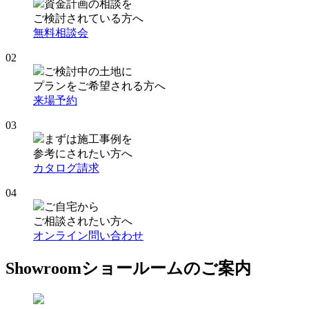
資金計画の相談を
ご検討されている方へ
無料相談会
02
ご検討中の土地に
プランをご希望される方へ
来場予約
03
まずは施工事例を
参考にされたい方へ
カタログ請求
04
ご自宅から
ご相談されたい方へ
オンライン問い合わせ
Showroom
ショールームのご案内