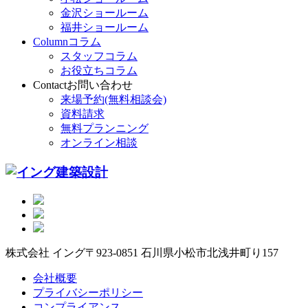
金沢ショールーム
福井ショールーム
Column
コラム
スタッフコラム
お役立ちコラム
Contact
お問い合わせ
来場予約(無料相談会)
資料請求
無料プランニング
オンライン相談
株式会社 イング
〒923-0851 石川県小松市北浅井町り157
会社概要
プライバシーポリシー
コンプライアンス