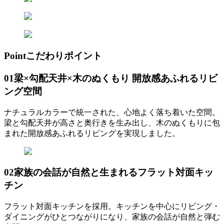
Point
こだわりポイント
01
梁×勾配天井×木のぬくもり 開放感あふれるリビ
ング空間
ナチュラルカラーで統一された、心地よく落ち着いた空間。
梁と勾配天井が高さと奥行きを生み出し、木のぬくもりに包
まれた開放感あふれるリビングを実現しました。
02
家族の会話が自然と生まれるフラット対面キッ
チン
フラット対面キッチンを採用。キッチンを中心にリビング・
ダイニングがひとつながりになり、家族の会話が自然と弾む