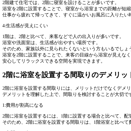
2階建て住宅では、2階に寝室を設けることが多いです。
浴室を2階に設置することで、寝室から浴室までの距離が短
仕事から疲れて帰ってきて、すぐに温かいお風呂に入りたい
4:生活感が見えにくい
1階は、2階と比べて、来客などで人の出入りが多いです。
浴室や洗面室は、生活感が出やすい場所です。
そのため、家族以外に見られたくないという方もいるでしょ
浴室を2階に設置することで、来客の目線から浴室が見えな
安心してリラックスできる空間を実現できます。
2階に浴室を設置する間取りのデメリッ
2階に浴室を設置する間取りには、メリットだけでなくデメ
デメリットを理解した上で、間取りを検討することが大切で
1:費用が割高になる
2階に浴室を設置するには、1階に設置する場合と比べて、
そのため、2階に浴室を設置する間取りは、1階浴室と比べて