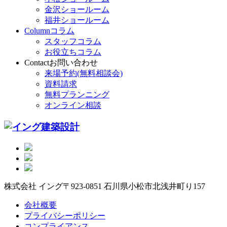
金沢ショールーム
福井ショールーム
Column
コラム
スタッフコラム
お役立ちコラム
Contact
お問い合わせ
来場予約(無料相談会)
資料請求
無料プランニング
オンライン相談
株式会社 イング
〒923-0851 石川県小松市北浅井町り157
会社概要
プライバシーポリシー
コンプライアンス