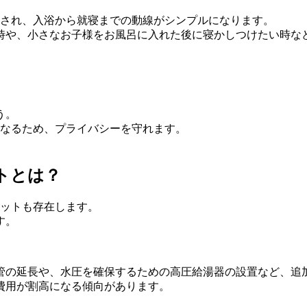
縮され、入浴から就寝までの動線がシンプルになります。
時や、小さなお子様をお風呂に入れた後に寝かしつけたい時な
う。
くなるため、プライバシーを守れます。
トとは？
リットも存在します。
す。
配管の延長や、水圧を確保するための高圧給湯器の設置など、追
費用が割高になる傾向があります。