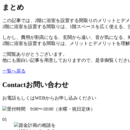
まとめ
この記事では、2階に浴室を設置する間取りのメリットとデ
2階に浴室を設置する間取りは、1階スペースを広く使える
しかし、費用が割高になる、玄関から遠い、音が気になる、
2階に浴室を設置する間取りは、メリットとデメリットを理
ご閲覧ありがとうございます。
他にも面白い記事を用意しておりますので、是非御覧くださ
一覧へ戻る
Contact
お問い合わせ
お電話もしくはWEBからお申し込みください
受付時間 9:00〜18:00（水曜・祝日定休）
01
資金計画の相談を