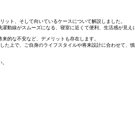
メリット、そして向いているケースについて解説しました。
、洗濯動線がスムーズになる、寝室に近くて便利、生活感が見え
将来的な不安など、デメリットも存在します。
解した上で、ご自身のライフスタイルや将来設計に合わせて、
い。