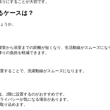
取りにすることが大切です。
るケースは？
しょうか。
、寝室から浴室までの距離が短くなり、生活動線がスムーズにな
降りの負担を軽減できます。
設置することで、洗濯動線がスムーズになります。
は、2階に設置するのがおすすめです。
プライバシーが気になる場合があります。
を取り込めます。