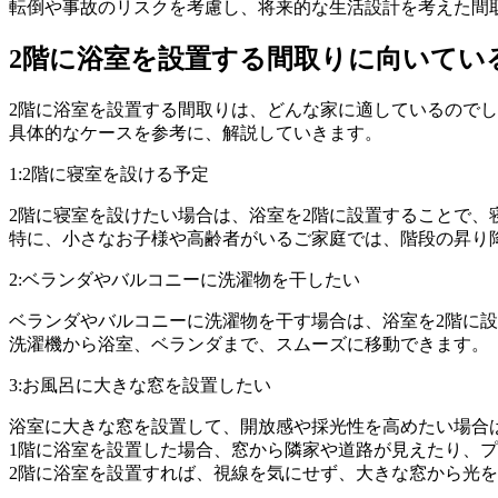
転倒や事故のリスクを考慮し、将来的な生活設計を考えた間
2階に浴室を設置する間取りに向いてい
2階に浴室を設置する間取りは、どんな家に適しているので
具体的なケースを参考に、解説していきます。
1:2階に寝室を設ける予定
2階に寝室を設けたい場合は、浴室を2階に設置することで
特に、小さなお子様や高齢者がいるご家庭では、階段の昇り
2:ベランダやバルコニーに洗濯物を干したい
ベランダやバルコニーに洗濯物を干す場合は、浴室を2階に
洗濯機から浴室、ベランダまで、スムーズに移動できます。
3:お風呂に大きな窓を設置したい
浴室に大きな窓を設置して、開放感や採光性を高めたい場合
1階に浴室を設置した場合、窓から隣家や道路が見えたり、
2階に浴室を設置すれば、視線を気にせず、大きな窓から光