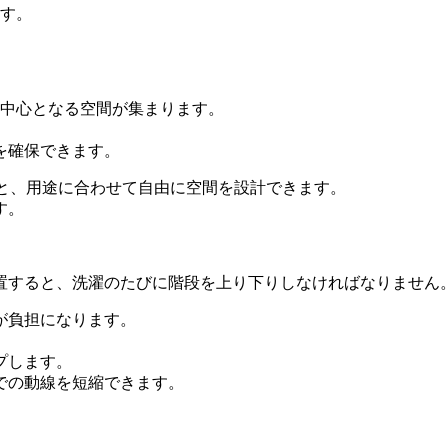
ます。
の中心となる空間が集まります。
を確保できます。
りと、用途に合わせて自由に空間を設計できます。
す。
設置すると、洗濯のたびに階段を上り下りしなければなりません
が負担になります。
プします。
での動線を短縮できます。