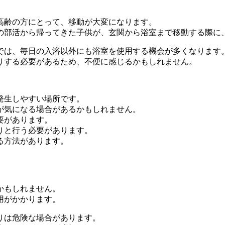
高齢の方にとって、移動が大変になります。
の部活から帰ってきた子供が、玄関から浴室まで移動する際に
では、毎日の入浴以外にも浴室を使用する機会が多くなります
りする必要があるため、不便に感じるかもしれません。
発生しやすい場所です。
が気になる場合があるかもしれません。
要があります。
りと行う必要があります。
る方法があります。
かもしれません。
用がかかります。
りは危険な場合があります。