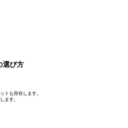
の選び方
リットも存在します。
介します。