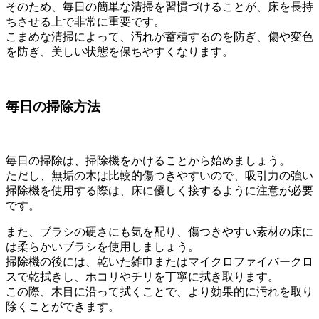
そのため、毎日の簡単な清掃を習慣づけることが、床を長持
ちさせる上で非常に重要です。
こまめな清掃によって、汚れが蓄積するのを防ぎ、傷や変色
を防ぎ、美しい状態を保ちやすくなります。
毎日の掃除方法
毎日の掃除は、掃除機をかけることから始めましょう。
ただし、無垢の木は比較的傷つきやすいので、吸引力の強い
掃除機を使用する際は、床に優しく接するように注意が必要
です。
また、ブラシの硬さにも気を配り、傷つきやすい素材の床に
は柔らかいブラシを使用しましょう。
掃除機の後には、乾いた雑巾またはマイクロファイバークロ
スで乾拭きし、ホコリやチリを丁寧に拭き取ります。
この際、木目に沿って拭くことで、より効果的に汚れを取り
除くことができます。