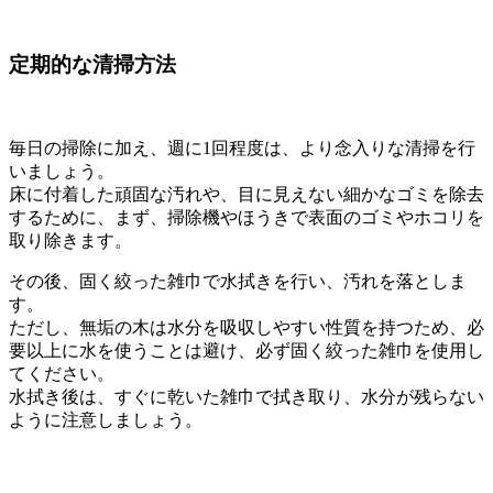
定期的な清掃方法
毎日の掃除に加え、週に1回程度は、より念入りな清掃を行
いましょう。
床に付着した頑固な汚れや、目に見えない細かなゴミを除去
するために、まず、掃除機やほうきで表面のゴミやホコリを
取り除きます。
その後、固く絞った雑巾で水拭きを行い、汚れを落としま
す。
ただし、無垢の木は水分を吸収しやすい性質を持つため、必
要以上に水を使うことは避け、必ず固く絞った雑巾を使用し
てください。
水拭き後は、すぐに乾いた雑巾で拭き取り、水分が残らない
ように注意しましょう。