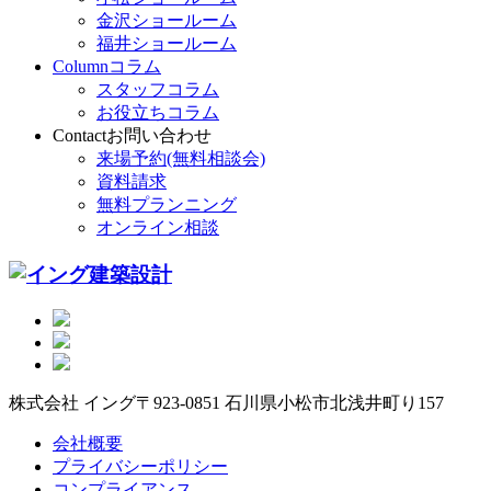
金沢ショールーム
福井ショールーム
Column
コラム
スタッフコラム
お役立ちコラム
Contact
お問い合わせ
来場予約(無料相談会)
資料請求
無料プランニング
オンライン相談
株式会社 イング
〒923-0851 石川県小松市北浅井町り157
会社概要
プライバシーポリシー
コンプライアンス