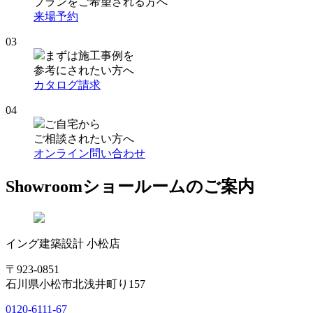
プランをご希望される方へ
来場予約
03
まずは施工事例を
参考にされたい方へ
カタログ請求
04
ご自宅から
ご相談されたい方へ
オンライン問い合わせ
Showroom
ショールームのご案内
イング建築設計 小松店
〒923-0851
石川県小松市北浅井町り157
0120-6111-67