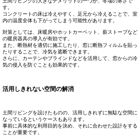
土間リビングの大きなデメリットの一つが、冬場の寒さで
す。
コンクリートの床は冷えやすく、足元から冷えることで、室
内の温度全体も下がってしまう可能性があります。
対策としては、床暖房やホットカーペット、薪ストーブなど
の暖房器具の導入が有効です。
また、断熱材を適切に施工したり、窓に断熱フィルムを貼っ
たりすることで、冷気を遮断できます。
さらに、カーテンやブラインドなどを活用して、窓からの冷
気の侵入を防ぐことも効果的です。
活用しきれない空間の解消
土間リビングを設けたものの、活用しきれずに無駄な空間に
なっているというケースもあります。
事前に具体的な利用目的を決め、それに合わせた設計をする
ことが重要です。