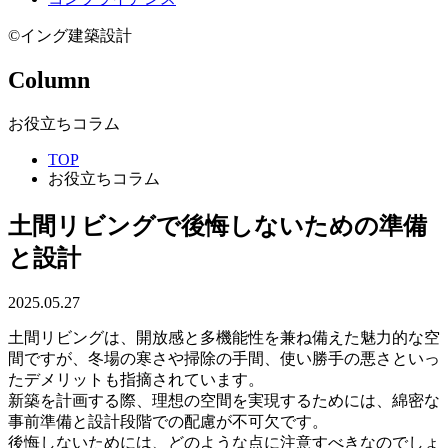
©イング建築設計
Column
お役立ちコラム
TOP
お役立ちコラム
土間リビングで後悔しないための準備
と設計
2025.05.27
土間リビングは、開放感と多機能性を兼ね備えた魅力的な空
間ですが、冬場の寒さや掃除の手間、使い勝手の悪さといっ
たデメリットも指摘されています。
新築を計画する際、理想の空間を実現するためには、綿密な
事前準備と設計段階での配慮が不可欠です。
後悔しないためには、どのような点に注意すべきなのでしょ