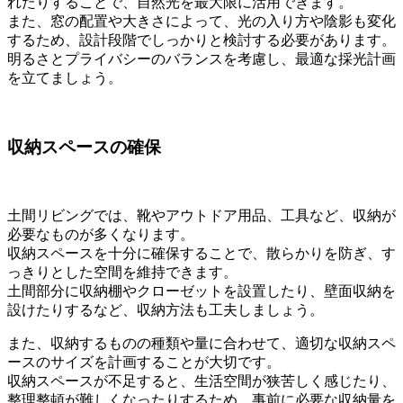
れたりすることで、自然光を最大限に活用できます。
また、窓の配置や大きさによって、光の入り方や陰影も変化
するため、設計段階でしっかりと検討する必要があります。
明るさとプライバシーのバランスを考慮し、最適な採光計画
を立てましょう。
収納スペースの確保
土間リビングでは、靴やアウトドア用品、工具など、収納が
必要なものが多くなります。
収納スペースを十分に確保することで、散らかりを防ぎ、す
っきりとした空間を維持できます。
土間部分に収納棚やクローゼットを設置したり、壁面収納を
設けたりするなど、収納方法も工夫しましょう。
また、収納するものの種類や量に合わせて、適切な収納スペ
ースのサイズを計画することが大切です。
収納スペースが不足すると、生活空間が狭苦しく感じたり、
整理整頓が難しくなったりするため、事前に必要な収納量を