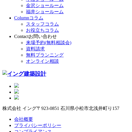
金沢ショールーム
福井ショールーム
Column
コラム
スタッフコラム
お役立ちコラム
Contact
お問い合わせ
来場予約(無料相談会)
資料請求
無料プランニング
オンライン相談
株式会社 イング
〒923-0851 石川県小松市北浅井町り157
会社概要
プライバシーポリシー
コンプライアンス