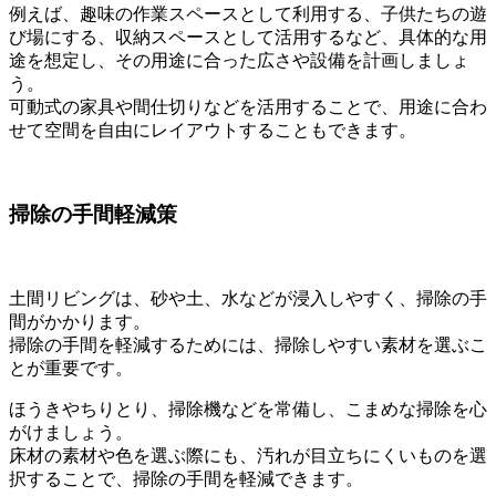
例えば、趣味の作業スペースとして利用する、子供たちの遊
び場にする、収納スペースとして活用するなど、具体的な用
途を想定し、その用途に合った広さや設備を計画しましょ
う。
可動式の家具や間仕切りなどを活用することで、用途に合わ
せて空間を自由にレイアウトすることもできます。
掃除の手間軽減策
土間リビングは、砂や土、水などが浸入しやすく、掃除の手
間がかかります。
掃除の手間を軽減するためには、掃除しやすい素材を選ぶこ
とが重要です。
ほうきやちりとり、掃除機などを常備し、こまめな掃除を心
がけましょう。
床材の素材や色を選ぶ際にも、汚れが目立ちにくいものを選
択することで、掃除の手間を軽減できます。