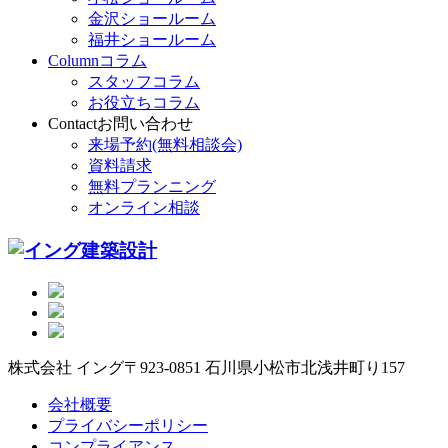
金沢ショールーム
福井ショールーム
Column
コラム
スタッフコラム
お役立ちコラム
Contact
お問い合わせ
来場予約(無料相談会)
資料請求
無料プランニング
オンライン相談
株式会社 イング
〒923-0851 石川県小松市北浅井町り157
会社概要
プライバシーポリシー
コンプライアンス