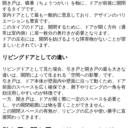
開き戸は、蝶番（ちょうつがい）を軸に、ドアが前後に開閉
するタイプです。
室内ドアとして最も一般的に普及しており、デザインのバリ
エーションも豊富です。
このタイプのドアは、開閉するために、ドアが開く方向（通
常は室内側）に扉一枚分の奥行きが必要となります。
ドアの左右には、開閉を妨げるような障害物がないことが望
ましいとされています。
リビングドアとしての違い
リビングドアとして見た場合、引き戸と開き戸の最も大きな
違いは、開閉によって生まれる「空間への影響」です。
引き戸は、ドア本体が壁面内や壁面に沿って動くため、ドア
前面のスペースを広く確保でき、廊下やリビングの一角を有
効活用しやすいのが特徴です。
一方、開き戸は、ドアが開く際に一定のスペースを必要と
し、その開閉範囲には物を置くことができません。
この開閉スペースの有無が、リビングの広さや使い勝手に直
接関わってきます。