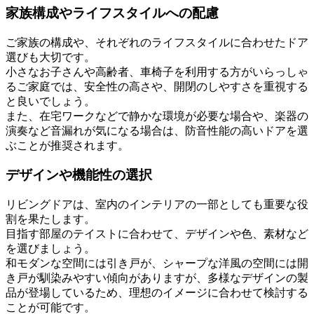
家族構成やライフスタイルへの配慮
ご家族の構成や、それぞれのライフスタイルに合わせたドア
選びも大切です。
小さなお子さんや高齢者、車椅子を利用する方がいらっしゃ
るご家庭では、安全性の高さや、開閉のしやすさを重視する
と良いでしょう。
また、在宅ワークなどで静かな環境が必要な場合や、楽器の
演奏など音漏れが気になる場合は、防音性能の高いドアを選
ぶことが推奨されます。
デザインや機能性の選択
リビングドアは、室内のインテリアの一部としても重要な役
割を果たします。
目指す部屋のテイストに合わせて、デザインや色、素材など
を選びましょう。
和モダンな空間には引き戸が、シャープな洋風の空間には開
き戸が馴染みやすい傾向がありますが、多様なデザインの製
品が登場しているため、理想のイメージに合わせて検討する
ことが可能です。