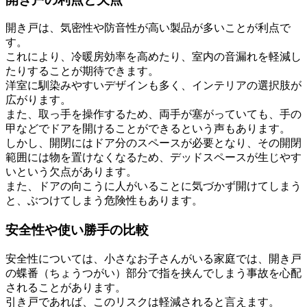
開き戸は、気密性や防音性が高い製品が多いことが利点で
す。
これにより、冷暖房効率を高めたり、室内の音漏れを軽減し
たりすることが期待できます。
洋室に馴染みやすいデザインも多く、インテリアの選択肢が
広がります。
また、取っ手を操作するため、両手が塞がっていても、手の
甲などでドアを開けることができるという声もあります。
しかし、開閉にはドア分のスペースが必要となり、その開閉
範囲には物を置けなくなるため、デッドスペースが生じやす
いという欠点があります。
また、ドアの向こうに人がいることに気づかず開けてしまう
と、ぶつけてしまう危険性もあります。
安全性や使い勝手の比較
安全性については、小さなお子さんがいる家庭では、開き戸
の蝶番（ちょうつがい）部分で指を挟んでしまう事故を心配
されることがあります。
引き戸であれば、このリスクは軽減されると言えます。