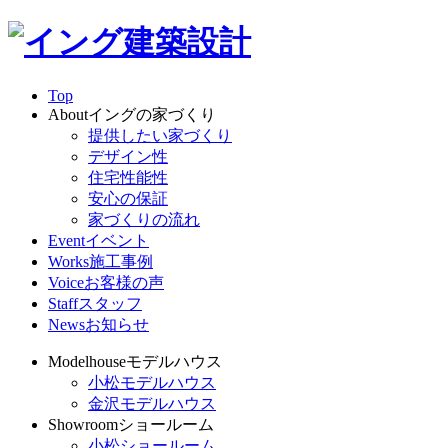
Top
About
イングの家づくり
提供したい家づくり
デザイン性
住宅性能性
安心の保証
家づくりの流れ
Event
イベント
Works
施工事例
Voice
お客様の声
Staff
スタッフ
News
お知らせ
Modelhouse
モデルハウス
小松モデルハウス
金沢モデルハウス
Showroom
ショールーム
小松ショールーム