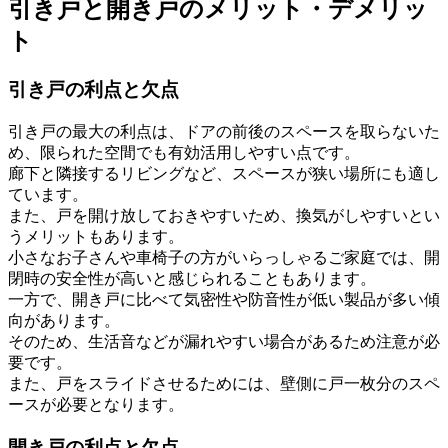
引き戸と開き戸のメリット・デメリッ
ト
引き戸の利点と欠点
引き戸の最大の利点は、ドアの前後のスペースを取らないた
め、限られた空間でも有効活用しやすい点です。
廊下と隣接するリビングなど、スペースが狭い場所にも適し
ています。
また、戸を開け放しておきやすいため、換気がしやすいとい
うメリットもあります。
小さなお子さんや車椅子の方がいらっしゃるご家庭では、開
閉時の安全性が高いと感じられることもあります。
一方で、開き戸に比べて気密性や防音性が低い製品が多い傾
向があります。
そのため、生活音などが漏れやすい場合があるため注意が必
要です。
また、戸をスライドさせるためには、壁側に戸一枚分のスペ
ースが必要となります。
開き戸の利点と欠点