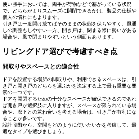
使い勝手においては、両手が荷物などで塞がっている状況
で、どちらがよりスムーズに開閉できるかは、製品の仕様や
個人の慣れにもよります。
引き戸は一度開け放てばそのままの状態を保ちやすく、風通
しの調整もしやすい一方、開き戸は、閉まる際に勢いがある
場合や、風で閉まりやすいという側面もあります。
リビングドア選びで考慮すべき点
間取りやスペースとの適合性
ドアを設置する場所の間取りや、利用できるスペースは、引
き戸と開き戸のどちらを選ぶかを決定する上で最も重要な要
素の一つです。
ドアを開閉するための十分なスペースが確保できるのであれ
ば開き戸が選択肢に入りますが、スペースが限られている場
合や、廊下との兼ね合いを考える場合は、引き戸が有利にな
ることが多いです。
設計段階から、空間をどのように使いたいかを考慮して、最
適なタイプを選びましょう。