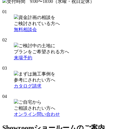
受付時間 9:00〜18:00（水曜・祝日定休）
01
資金計画の相談を
ご検討されている方へ
無料相談会
02
ご検討中の土地に
プランをご希望される方へ
来場予約
03
まずは施工事例を
参考にされたい方へ
カタログ請求
04
ご自宅から
ご相談されたい方へ
オンライン問い合わせ
Showroom
ショールームのご案内