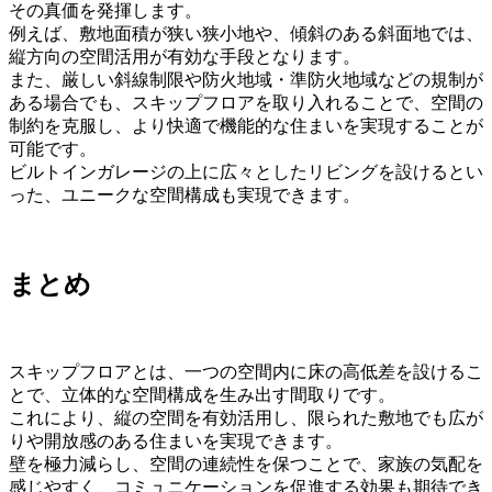
その真価を発揮します。
例えば、敷地面積が狭い狭小地や、傾斜のある斜面地では、
縦方向の空間活用が有効な手段となります。
また、厳しい斜線制限や防火地域・準防火地域などの規制が
ある場合でも、スキップフロアを取り入れることで、空間の
制約を克服し、より快適で機能的な住まいを実現することが
可能です。
ビルトインガレージの上に広々としたリビングを設けるとい
った、ユニークな空間構成も実現できます。
まとめ
スキップフロアとは、一つの空間内に床の高低差を設けるこ
とで、立体的な空間構成を生み出す間取りです。
これにより、縦の空間を有効活用し、限られた敷地でも広が
りや開放感のある住まいを実現できます。
壁を極力減らし、空間の連続性を保つことで、家族の気配を
感じやすく、コミュニケーションを促進する効果も期待でき