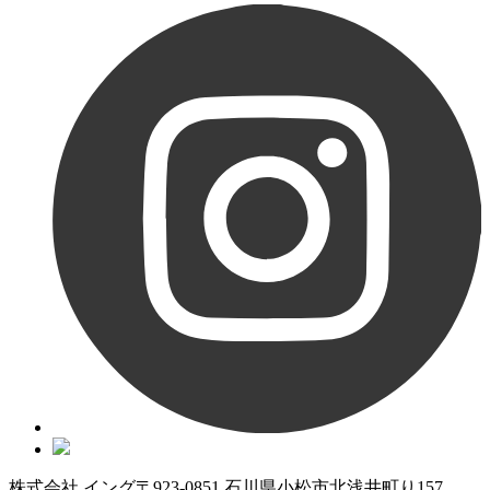
株式会社 イング
〒923-0851 石川県小松市北浅井町り157