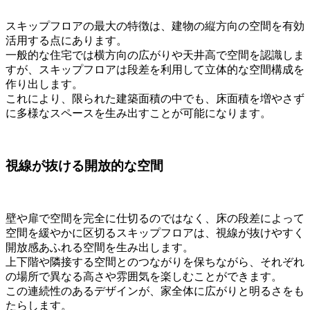
スキップフロアの最大の特徴は、建物の縦方向の空間を有効
活用する点にあります。
一般的な住宅では横方向の広がりや天井高で空間を認識しま
すが、スキップフロアは段差を利用して立体的な空間構成を
作り出します。
これにより、限られた建築面積の中でも、床面積を増やさず
に多様なスペースを生み出すことが可能になります。
視線が抜ける開放的な空間
壁や扉で空間を完全に仕切るのではなく、床の段差によって
空間を緩やかに区切るスキップフロアは、視線が抜けやすく
開放感あふれる空間を生み出します。
上下階や隣接する空間とのつながりを保ちながら、それぞれ
の場所で異なる高さや雰囲気を楽しむことができます。
この連続性のあるデザインが、家全体に広がりと明るさをも
たらします。