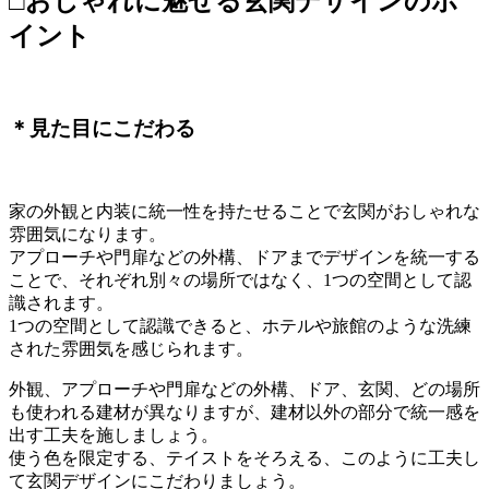
□おしゃれに魅せる玄関デザインのポ
イント
＊見た目にこだわる
家の外観と内装に統一性を持たせることで玄関がおしゃれな
雰囲気になります。
アプローチや門扉などの外構、ドアまでデザインを統一する
ことで、それぞれ別々の場所ではなく、1つの空間として認
識されます。
1つの空間として認識できると、ホテルや旅館のような洗練
された雰囲気を感じられます。
外観、アプローチや門扉などの外構、ドア、玄関、どの場所
も使われる建材が異なりますが、建材以外の部分で統一感を
出す工夫を施しましょう。
使う色を限定する、テイストをそろえる、このように工夫し
て玄関デザインにこだわりましょう。