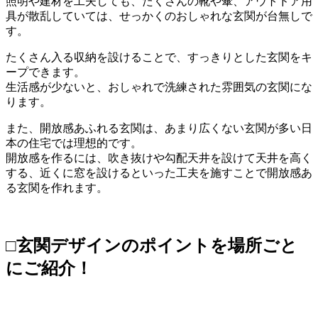
照明や建材を工夫しても、たくさんの靴や傘、アウトドア用
具が散乱していては、せっかくのおしゃれな玄関が台無しで
す。
たくさん入る収納を設けることで、すっきりとした玄関をキ
ープできます。
生活感が少ないと、おしゃれで洗練された雰囲気の玄関にな
ります。
また、開放感あふれる玄関は、あまり広くない玄関が多い日
本の住宅では理想的です。
開放感を作るには、吹き抜けや勾配天井を設けて天井を高く
する、近くに窓を設けるといった工夫を施すことで開放感あ
る玄関を作れます。
□玄関デザインのポイントを場所ごと
にご紹介！