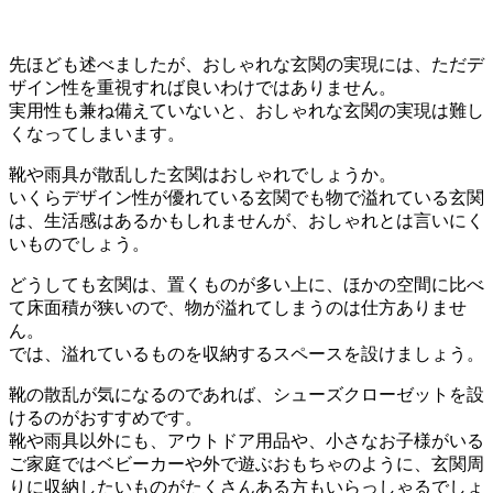
先ほども述べましたが、おしゃれな玄関の実現には、ただデ
ザイン性を重視すれば良いわけではありません。
実用性も兼ね備えていないと、おしゃれな玄関の実現は難し
くなってしまいます。
靴や雨具が散乱した玄関はおしゃれでしょうか。
いくらデザイン性が優れている玄関でも物で溢れている玄関
は、生活感はあるかもしれませんが、おしゃれとは言いにく
いものでしょう。
どうしても玄関は、置くものが多い上に、ほかの空間に比べ
て床面積が狭いので、物が溢れてしまうのは仕方ありませ
ん。
では、溢れているものを収納するスペースを設けましょう。
靴の散乱が気になるのであれば、シューズクローゼットを設
けるのがおすすめです。
靴や雨具以外にも、アウトドア用品や、小さなお子様がいる
ご家庭ではベビーカーや外で遊ぶおもちゃのように、玄関周
りに収納したいものがたくさんある方もいらっしゃるでしょ