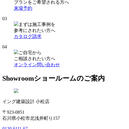
プランをご希望される方へ
来場予約
03
まずは施工事例を
参考にされたい方へ
カタログ請求
04
ご自宅から
ご相談されたい方へ
オンライン問い合わせ
Showroom
ショールームのご案内
イング建築設計 小松店
〒923-0851
石川県小松市北浅井町り157
0120-6111-67