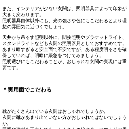
また、インテリアが少ない玄関は、照明器具によって印象が
大きく変わります。
照明器具自体以外にも、光の強さや色にもこだわるとより理
想の雰囲気に近づくでしょう。
天井から吊るす照明以外に、間接照明やブラケットライト、
スタンドライトなども玄関の照明器具としておすすめです。
あまり暗すぎると安全面で不安ですが、ある程度明るさを確
保していれば、明暗に緩急をつけてみましょう。
照明選びにもこだわることが、おしゃれな玄関の実現には重
要です。
＊実用面でこだわる
靴がたくさん出ている玄関はおしゃれでしょうか。
玄関に靴があまり出ていない方がおしゃれではないでしょう
か。