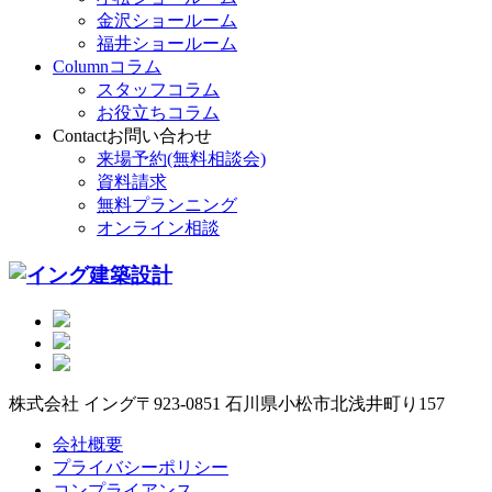
金沢ショールーム
福井ショールーム
Column
コラム
スタッフコラム
お役立ちコラム
Contact
お問い合わせ
来場予約(無料相談会)
資料請求
無料プランニング
オンライン相談
株式会社 イング
〒923-0851 石川県小松市北浅井町り157
会社概要
プライバシーポリシー
コンプライアンス