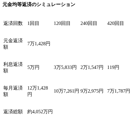
元金均等返済のシミュレーション
返済回数
1回目
120回目
240回目
420回目
元金返済
7万1,428円
額
利息返済
5万円
3万5,833円
2万1,547円
119円
額
毎月返済
12万1,428
10万7,261円
9万2,975円
7万1,787円
額
円
返済総額
約4,052万円