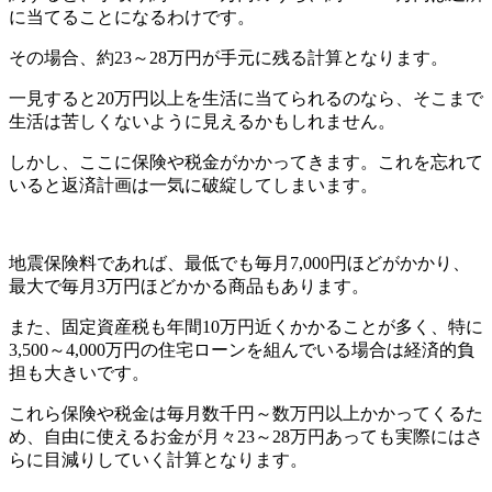
に当てることになるわけです。
その場合、約23～28万円が手元に残る計算となります。
一見すると20万円以上を生活に当てられるのなら、そこまで
生活は苦しくないように見えるかもしれません。
しかし、ここに保険や税金がかかってきます。これを忘れて
いると返済計画は一気に破綻してしまいます。
地震保険料であれば、最低でも毎月7,000円ほどがかかり、
最大で毎月3万円ほどかかる商品もあります。
また、固定資産税も年間10万円近くかかることが多く、特に
3,500～4,000万円の住宅ローンを組んでいる場合は経済的負
担も大きいです。
これら保険や税金は毎月数千円～数万円以上かかってくるた
め、自由に使えるお金が月々23～28万円あっても実際にはさ
らに目減りしていく計算となります。