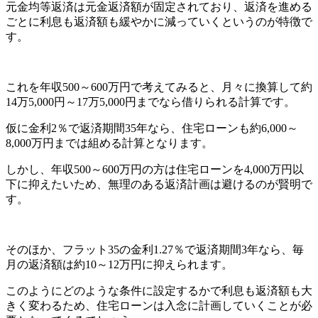
元金均等返済は元金返済額が固定されており、返済を進める
ごとに利息も返済額も緩やかに減っていくというのが特徴で
す。
これを年収500～600万円で考えてみると、月々に換算して約
14万5,000円～17万5,000円までなら借りられる計算です。
仮に金利2％で返済期間35年なら、住宅ローンも約6,000～
8,000万円までは組める計算となります。
しかし、年収500～600万円の方は住宅ローンを4,000万円以
下に抑えたいため、無理のある返済計画は避けるのが賢明で
す。
そのほか、フラット35の金利1.27％で返済期間3年なら、毎
月の返済額は約10～12万円に抑えられます。
このようにどのような条件に設定するかで利息も返済額も大
きく変わるため、住宅ローンは入念に計画していくことが必