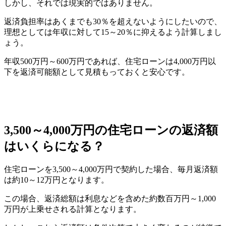
しかし、それでは現実的ではありません。
返済負担率はあくまでも30％を超えないようにしたいので、
理想としては年収に対して15～20％に抑えるよう計算しまし
ょう。
年収500万円～600万円であれば、住宅ローンは4,000万円以
下を返済可能額として見積もっておくと安心です。
3,500～4,000万円の住宅ローンの返済額
はいくらになる？
住宅ローンを3,500～4,000万円で契約した場合、毎月返済額
は約10～12万円となります。
この場合、返済総額は利息などを含めた約数百万円～1,000
万円が上乗せされる計算となります。