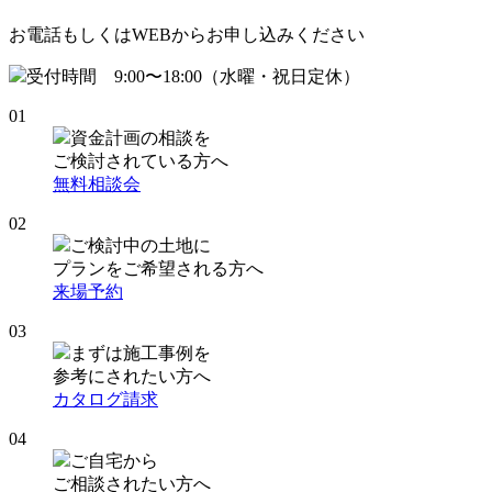
お電話もしくはWEBからお申し込みください
受付時間 9:00〜18:00（水曜・祝日定休）
01
資金計画の相談を
ご検討されている方へ
無料相談会
02
ご検討中の土地に
プランをご希望される方へ
来場予約
03
まずは施工事例を
参考にされたい方へ
カタログ請求
04
ご自宅から
ご相談されたい方へ