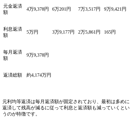
元金返済
4万9,378円
6万201円
7万3,517円
9万9,421円
額
利息返済
5万円
3万9,177円
2万5,861円
165円
額
毎月返済
9万9,378円
額
返済総額
約4,174万円
元利均等返済は毎月返済額が固定されており、最初は多めに
返済して残高が減るに従って利息と返済額も減っていくとい
うのが特徴です。