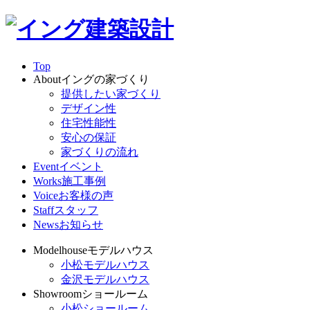
Top
About
イングの家づくり
提供したい家づくり
デザイン性
住宅性能性
安心の保証
家づくりの流れ
Event
イベント
Works
施工事例
Voice
お客様の声
Staff
スタッフ
News
お知らせ
Modelhouse
モデルハウス
小松モデルハウス
金沢モデルハウス
Showroom
ショールーム
小松ショールーム