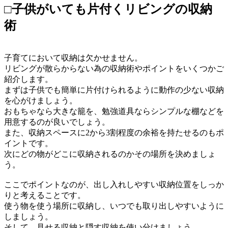
□子供がいても片付くリビングの収納
術
子育てにおいて収納は欠かせません。
リビングが散らからない為の収納術やポイントをいくつかご
紹介します。
まずは子供でも簡単に片付けられるように動作の少ない収納
を心がけましょう。
おもちゃなら大きな籠を、勉強道具ならシンプルな棚などを
用意するのが良いでしょう。
また、収納スペースに2から3割程度の余裕を持たせるのもポ
イントです。
次にどの物がどこに収納されるのかその場所を決めましょ
う。
ここでポイントなのが、出し入れしやすい収納位置をしっか
りと考えることです。
使う物を使う場所に収納し、いつでも取り出しやすいように
しましょう。
そして、見せる収納と隠す収納を使い分けましょう。