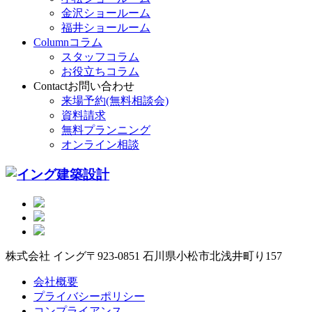
金沢ショールーム
福井ショールーム
Column
コラム
スタッフコラム
お役立ちコラム
Contact
お問い合わせ
来場予約(無料相談会)
資料請求
無料プランニング
オンライン相談
株式会社 イング
〒923-0851 石川県小松市北浅井町り157
会社概要
プライバシーポリシー
コンプライアンス