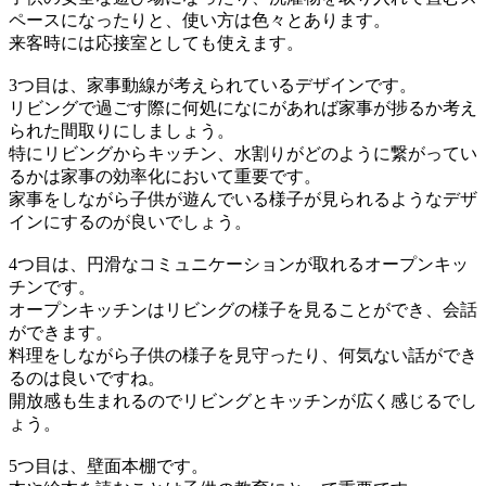
ペースになったりと、使い方は色々とあります。
来客時には応接室としても使えます。
3つ目は、家事動線が考えられているデザインです。
リビングで過ごす際に何処になにがあれば家事が捗るか考え
られた間取りにしましょう。
特にリビングからキッチン、水割りがどのように繋がってい
るかは家事の効率化において重要です。
家事をしながら子供が遊んでいる様子が見られるようなデザ
インにするのが良いでしょう。
4つ目は、円滑なコミュニケーションが取れるオープンキッ
チンです。
オープンキッチンはリビングの様子を見ることができ、会話
ができます。
料理をしながら子供の様子を見守ったり、何気ない話ができ
るのは良いですね。
開放感も生まれるのでリビングとキッチンが広く感じるでし
ょう。
5つ目は、壁面本棚です。