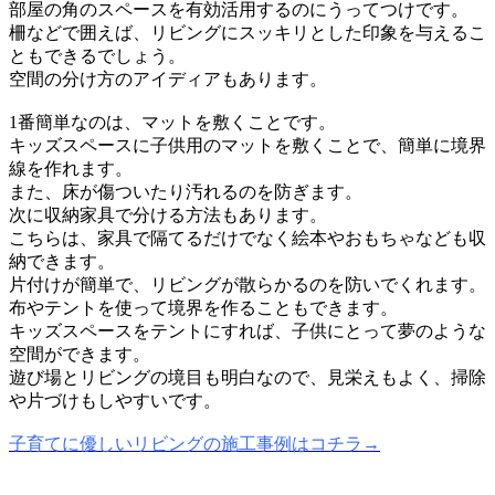
部屋の角のスペースを有効活用するのにうってつけです。
柵などで囲えば、リビングにスッキリとした印象を与えるこ
ともできるでしょう。
空間の分け方のアイディアもあります。
1番簡単なのは、マットを敷くことです。
キッズスペースに子供用のマットを敷くことで、簡単に境界
線を作れます。
また、床が傷ついたり汚れるのを防ぎます。
次に収納家具で分ける方法もあります。
こちらは、家具で隔てるだけでなく絵本やおもちゃなども収
納できます。
片付けが簡単で、リビングが散らかるのを防いでくれます。
布やテントを使って境界を作ることもできます。
キッズスペースをテントにすれば、子供にとって夢のような
空間ができます。
遊び場とリビングの境目も明白なので、見栄えもよく、掃除
や片づけもしやすいです。
子育てに優しいリビングの施工事例はコチラ→