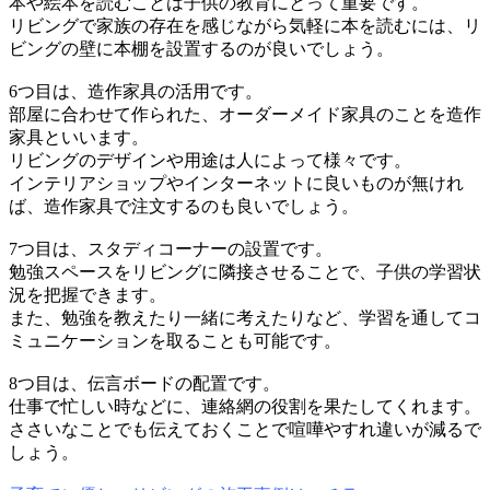
本や絵本を読むことは子供の教育にとって重要です。
リビングで家族の存在を感じながら気軽に本を読むには、リ
ビングの壁に本棚を設置するのが良いでしょう。
6つ目は、造作家具の活用です。
部屋に合わせて作られた、オーダーメイド家具のことを造作
家具といいます。
リビングのデザインや用途は人によって様々です。
インテリアショップやインターネットに良いものが無けれ
ば、造作家具で注文するのも良いでしょう。
7つ目は、スタディコーナーの設置です。
勉強スペースをリビングに隣接させることで、子供の学習状
況を把握できます。
また、勉強を教えたり一緒に考えたりなど、学習を通してコ
ミュニケーションを取ることも可能です。
8つ目は、伝言ボードの配置です。
仕事で忙しい時などに、連絡網の役割を果たしてくれます。
ささいなことでも伝えておくことで喧嘩やすれ違いが減るで
しょう。