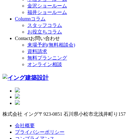
金沢ショールーム
福井ショールーム
Column
コラム
スタッフコラム
お役立ちコラム
Contact
お問い合わせ
来場予約(無料相談会)
資料請求
無料プランニング
オンライン相談
株式会社 イング
〒923-0851 石川県小松市北浅井町り157
会社概要
プライバシーポリシー
コンプライアンス