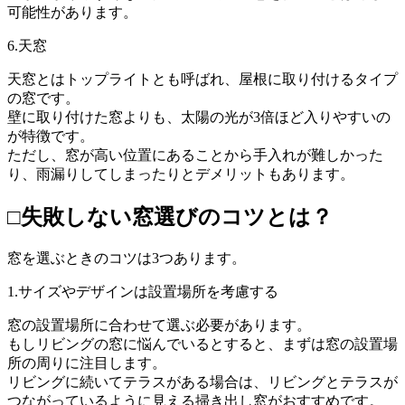
可能性があります。
6.天窓
天窓とはトップライトとも呼ばれ、屋根に取り付けるタイプ
の窓です。
壁に取り付けた窓よりも、太陽の光が3倍ほど入りやすいの
が特徴です。
ただし、窓が高い位置にあることから手入れが難しかった
り、雨漏りしてしまったりとデメリットもあります。
□失敗しない窓選びのコツとは？
窓を選ぶときのコツは3つあります。
1.サイズやデザインは設置場所を考慮する
窓の設置場所に合わせて選ぶ必要があります。
もしリビングの窓に悩んでいるとすると、まずは窓の設置場
所の周りに注目します。
リビングに続いてテラスがある場合は、リビングとテラスが
つながっているように見える掃き出し窓がおすすめです。