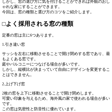
しかし、窓の選び方に気を付けることができれば外観のおし
ゃれな家にすることができます。
今回は、窓の種類と選び方のコツをご紹介します。
□よく採用される窓の種類
定番の窓は主に6つあります。
1.引き違い窓
サッシを左右に移動させることで開け閉めする窓であり、最
もよくある窓です。
庭やバルコニーにつなげる場合が多いです。
しかし、縦横比が決まっていて自由にデザインを変更するこ
とはできません。
2.上げ下げ窓
2枚の窓を上下に移動させることで開け閉めします。
可愛い印象を与えるため、海外風の家で使われる場合が多い
です。
この窓は気密性と防音性に優れています。