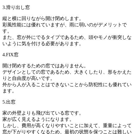
3.滑り出し窓
縦と横に回りながら開け閉めします。
彩風性能には優れていますが、雨に弱いのがデメリットで
す。
また、窓が外にでるタイプであるため、頭やモノが衝突しな
いように気を付ける必要があります。
4.FIX窓
開け閉めするための窓ではありません。
デザインとしての窓であるため、大きくしたり、形をかえた
りと自由度が高いです。
外から人が入ることはできないことから防犯性にも優れてい
ます。
5.出窓
家の外壁よりも飛び出ている窓です。
家が広く見えるようになります。
しかし、費用が高くなりやすいことに加えて、重量によって
窓が下がりやすくなるため、最初の状態を保つことは難しい