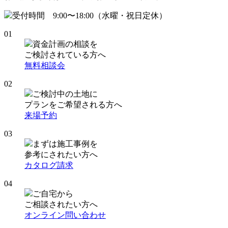
受付時間 9:00〜18:00（水曜・祝日定休）
01
資金計画の相談を
ご検討されている方へ
無料相談会
02
ご検討中の土地に
プランをご希望される方へ
来場予約
03
まずは施工事例を
参考にされたい方へ
カタログ請求
04
ご自宅から
ご相談されたい方へ
オンライン問い合わせ