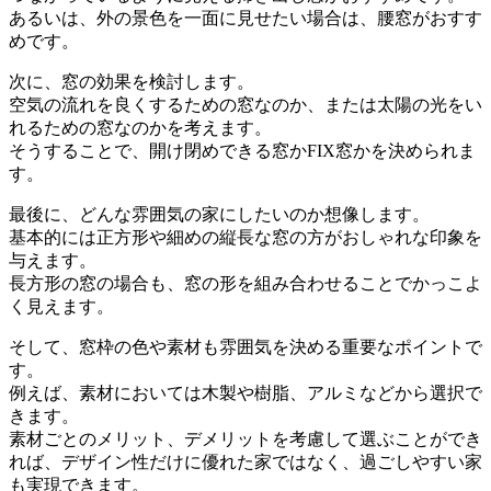
あるいは、外の景色を一面に見せたい場合は、腰窓がおすす
めです。
次に、窓の効果を検討します。
空気の流れを良くするための窓なのか、または太陽の光をい
れるための窓なのかを考えます。
そうすることで、開け閉めできる窓かFIX窓かを決められま
す。
最後に、どんな雰囲気の家にしたいのか想像します。
基本的には正方形や細めの縦長な窓の方がおしゃれな印象を
与えます。
長方形の窓の場合も、窓の形を組み合わせることでかっこよ
く見えます。
そして、窓枠の色や素材も雰囲気を決める重要なポイントで
す。
例えば、素材においては木製や樹脂、アルミなどから選択で
きます。
素材ごとのメリット、デメリットを考慮して選ぶことができ
れば、デザイン性だけに優れた家ではなく、過ごしやすい家
も実現できます。