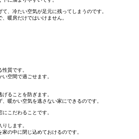
げて、冷たい空気が足元に残ってしまうのです。
で、暖房だけではいけません。
る性質です。
かい空間で過ごせます。
逃げることを防ぎます。
ず、暖かい空気を逃さない家にできるのです。
窓にこだわることです。
入りします。
を家の中に閉じ込めておけるのです。