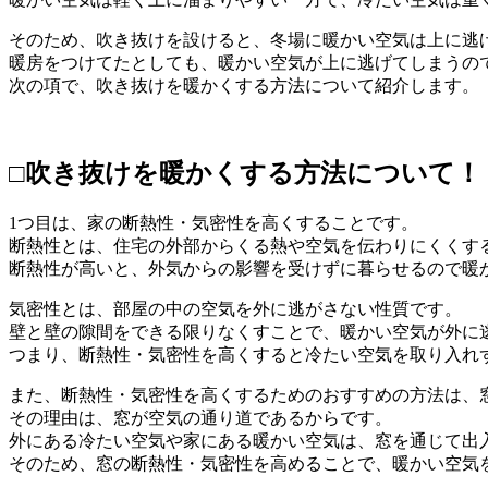
そのため、吹き抜けを設けると、冬場に暖かい空気は上に逃
暖房をつけてたとしても、暖かい空気が上に逃げてしまうの
次の項で、吹き抜けを暖かくする方法について紹介します。
□吹き抜けを暖かくする方法について！
1つ目は、家の断熱性・気密性を高くすることです。
断熱性とは、住宅の外部からくる熱や空気を伝わりにくくす
断熱性が高いと、外気からの影響を受けずに暮らせるので暖
気密性とは、部屋の中の空気を外に逃がさない性質です。
壁と壁の隙間をできる限りなくすことで、暖かい空気が外に
つまり、断熱性・気密性を高くすると冷たい空気を取り入れ
また、断熱性・気密性を高くするためのおすすめの方法は、
その理由は、窓が空気の通り道であるからです。
外にある冷たい空気や家にある暖かい空気は、窓を通じて出
そのため、窓の断熱性・気密性を高めることで、暖かい空気