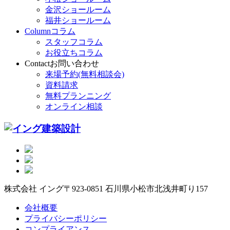
金沢ショールーム
福井ショールーム
Column
コラム
スタッフコラム
お役立ちコラム
Contact
お問い合わせ
来場予約(無料相談会)
資料請求
無料プランニング
オンライン相談
株式会社 イング
〒923-0851 石川県小松市北浅井町り157
会社概要
プライバシーポリシー
コンプライアンス