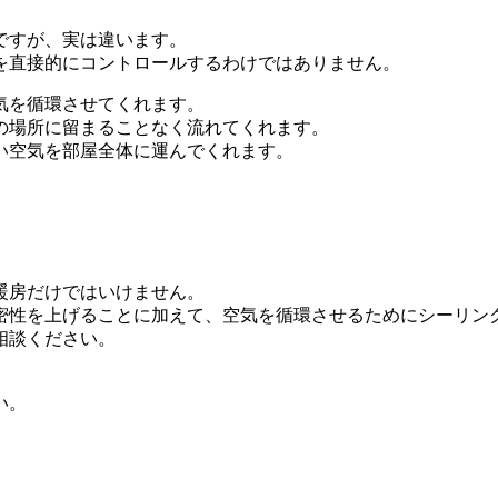
ですが、実は違います。
を直接的にコントロールするわけではありません。
気を循環させてくれます。
の場所に留まることなく流れてくれます。
い空気を部屋全体に運んでくれます。
暖房だけではいけません。
密性を上げることに加えて、空気を循環させるためにシーリン
相談ください。
い。