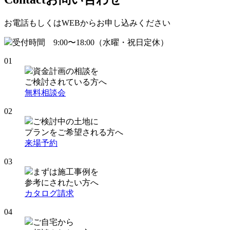
お電話もしくはWEBからお申し込みください
受付時間 9:00〜18:00（水曜・祝日定休）
01
資金計画の相談を
ご検討されている方へ
無料相談会
02
ご検討中の土地に
プランをご希望される方へ
来場予約
03
まずは施工事例を
参考にされたい方へ
カタログ請求
04
ご自宅から