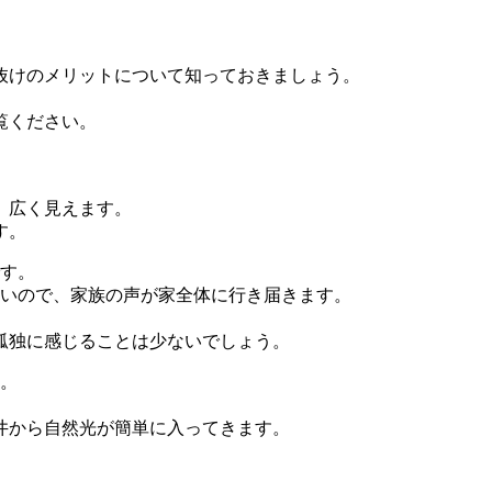
抜けのメリットについて知っておきましょう。
覧ください。
、広く見えます。
す。
です。
多いので、家族の声が家全体に行き届きます。
孤独に感じることは少ないでしょう。
す。
井から自然光が簡単に入ってきます。