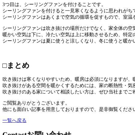
3つ目は、シーリングファンを付けることです。
シーリングファンを付けると一見寒くなるように思われがち
シーリングファンはあくまで空気の循環を促すもので、室温
シーリングファンは吹き抜けの場所だけでなく、家全体の空
暖かい空気は下に、冷たい空気は上に移動させるため、特定
シーリングファンは夏に使うと涼しくなり、冬に使うと暖か
□まとめ
吹き抜けは寒くなりやすいため、暖房は必須になりますが、
吹き抜けがある空間を暖かくするためには、家の断熱性・気
吹き抜けのある家について相談したい方は、ぜひ当社までご
ご閲覧ありがとうございます。
他にも面白い記事を用意しておりますので、是非御覧くださ
一覧へ戻る
Contact
お問い合わせ