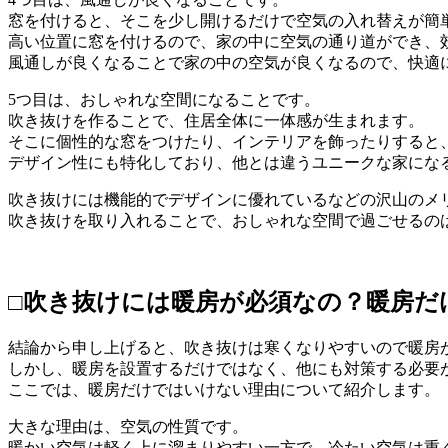
窓を付けると、そこを少し開けるだけで空気の入れ替えが簡
高い位置に窓を付けるので、家の中に空気の通り道ができ、
風通しが良くなることで家の中の空気が良くなるので、快適
5つ目は、おしゃれな空間になることです。
吹き抜けを作ることで、住居全体に一体感が生まれます。
そこに個性的な窓をつけたり、インテリアを飾ったりすると
デザイン性にも特化しており、他とは違うユニークな家にな
吹き抜けには機能的でデザインに優れているなどの沢山のメ
吹き抜けを取り入れることで、おしゃれな空間で過ごせるの
□吹き抜けには暖房が必須なの？暖房だ
結論から申し上げると、吹き抜けは寒くなりやすいので暖房
しかし、暖房を設置するだけではなく、他にも対策する必要
ここでは、暖房だけではいけない理由について紹介します。
大きな理由は、空気の性質です。
暖かい空気は軽く上に溜まりやすい一方で、冷たい空気は重