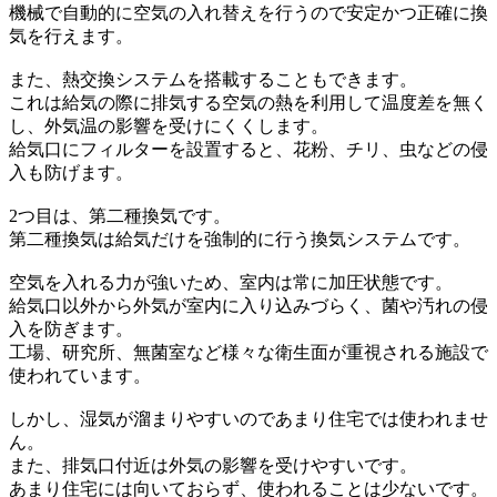
機械で自動的に空気の入れ替えを行うので安定かつ正確に換
気を行えます。
また、熱交換システムを搭載することもできます。
これは給気の際に排気する空気の熱を利用して温度差を無く
し、外気温の影響を受けにくくします。
給気口にフィルターを設置すると、花粉、チリ、虫などの侵
入も防げます。
2つ目は、第二種換気です。
第二種換気は給気だけを強制的に行う換気システムです。
空気を入れる力が強いため、室内は常に加圧状態です。
給気口以外から外気が室内に入り込みづらく、菌や汚れの侵
入を防ぎます。
工場、研究所、無菌室など様々な衛生面が重視される施設で
使われています。
しかし、湿気が溜まりやすいのであまり住宅では使われませ
ん。
また、排気口付近は外気の影響を受けやすいです。
あまり住宅には向いておらず、使われることは少ないです。