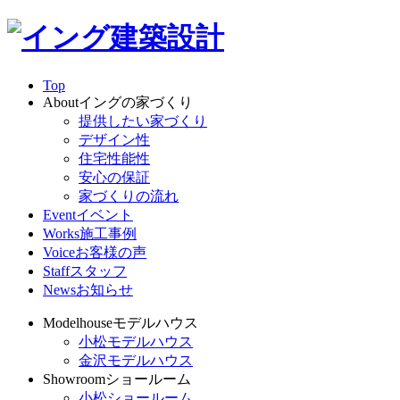
Top
About
イングの家づくり
提供したい家づくり
デザイン性
住宅性能性
安心の保証
家づくりの流れ
Event
イベント
Works
施工事例
Voice
お客様の声
Staff
スタッフ
News
お知らせ
Modelhouse
モデルハウス
小松モデルハウス
金沢モデルハウス
Showroom
ショールーム
小松ショールーム