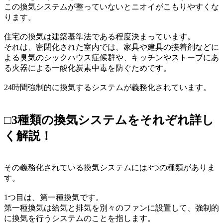
この換気システムが整っていないとニオイがこもりやすくな
ります。
住宅の換気は建築基準法である程度決まっています。
それは、密閉化された室内では、家具や建具の接着剤などに
よる臭気のシックハウス症候群や、キッチンやストーブにあ
る火器による一酸化炭素中毒を防ぐためです。
24時間強制的に換気するシステムが義務化されています。
□3種類の換気システムをそれぞれ詳し
く解説！
その義務化されている換気システムには3つの種類がありま
す。
1つ目は、第一種換気です。
第一種換気は給気と排気を別々のファンに設置して、強制的
に換気を行うシステムのことを指します。