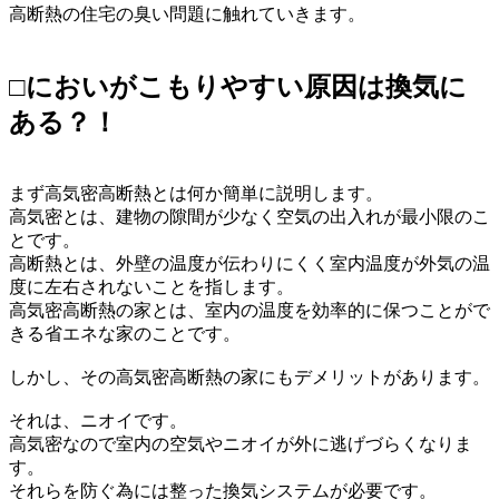
高断熱の住宅の臭い問題に触れていきます。
□においがこもりやすい原因は換気に
ある？！
まず高気密高断熱とは何か簡単に説明します。
高気密とは、建物の隙間が少なく空気の出入れが最小限のこ
とです。
高断熱とは、外壁の温度が伝わりにくく室内温度が外気の温
度に左右されないことを指します。
高気密高断熱の家とは、室内の温度を効率的に保つことがで
きる省エネな家のことです。
しかし、その高気密高断熱の家にもデメリットがあります。
それは、ニオイです。
高気密なので室内の空気やニオイが外に逃げづらくなりま
す。
それらを防ぐ為には整った換気システムが必要です。