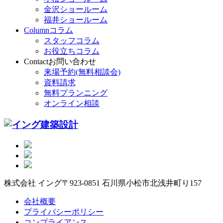
金沢ショールーム
福井ショールーム
Column
コラム
スタッフコラム
お役立ちコラム
Contact
お問い合わせ
来場予約(無料相談会)
資料請求
無料プランニング
オンライン相談
株式会社 イング
〒923-0851 石川県小松市北浅井町り157
会社概要
プライバシーポリシー
コンプライアンス