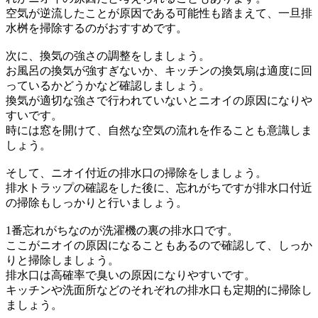
空気が逆流したことが原因である可能性も踏まえて、一旦排
水桝を掃除するのがおすすめです。
次に、換気の強さの調整をしましょう。
お風呂の換気が強すぎないか、キッチンの換気扇は適度に回
っているかどうかなど確認しましょう。
換気が適切な強さで行われていないとニオイの原因になりや
すいです。
時には窓を開けて、自然な空気の流れを作ることも意識しま
しょう。
そして、ニオイ付近の排水口の掃除をしましょう。
排水トラップの確認をした後に、忘れがちですが排水口付近
の掃除もしっかりと行いましょう。
1番忘れがちなのが洗濯機の裏の排水口です。
ここがニオイの原因になることもあるので確認して、しっか
りと掃除しましょう。
排水口は高確率で臭いの原因になりやすいです。
キッチンや洗面所などのそれぞれの排水口も定期的に掃除し
ましょう。