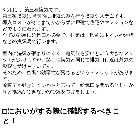
3つ目は、第三種換気です。
第三種換気は強制的に排気のみを行う換気システムです。
導入コストがそこまでかからずに戸建て住宅やマンションな
どでよく使われます。
全ての部屋に給気口が必要で、排気は一般的にトイレや浴槽
などの換気扇で行います。
室内に湿気が溜まりにくく、電気代も安いという大きなメリ
ットがありますが、第二種換気と同じで排気口付近は外気の
影響を受けやすいです。
そのため、空調の効率性が落ちるというデメリットがありま
す。
冷暖房が効きにくいからと言って、給気口を閉めるとしっか
りと換気ができないので気をつけましょう。
□においがする際に確認するべきこ
と！