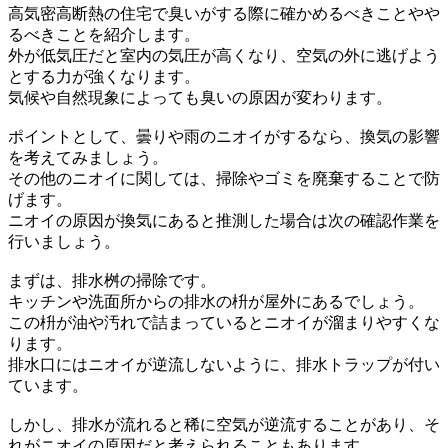
高気密高断熱の住宅で臭いがする際に確かめるべきことやや
るべきことを紹介します。
外が低気圧だと室内の気圧が高くなり、空気の外に逃げよう
とする力が強くなります。
気候や自然現象によっても臭いの原因が変わります。
ポイントとして、曇りや雨のニオイがするなら、換気の影響
を考えてみましょう。
その他のニオイに関しては、掃除やゴミを廃棄することで防
げます。
ニオイの原因が換気にあると推測した場合は次の確認作業を
行いましょう。
まずは、排水桝の掃除です。
キッチンや洗面所からの排水の枡が屋外にあるでしょう。
この枡が油や汚れで詰まっているとニオイが溜まりやすくな
ります。
排水口にはニオイが逆流しないように、排水トラップが付い
ています。
しかし、排水が流れると稀に空気が逆流することがあり、そ
れがニオイの原因だと考えられることもあります。