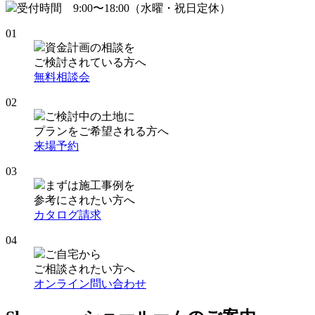
受付時間 9:00〜18:00（水曜・祝日定休）
01
資金計画の相談を
ご検討されている方へ
無料相談会
02
ご検討中の土地に
プランをご希望される方へ
来場予約
03
まずは施工事例を
参考にされたい方へ
カタログ請求
04
ご自宅から
ご相談されたい方へ
オンライン問い合わせ