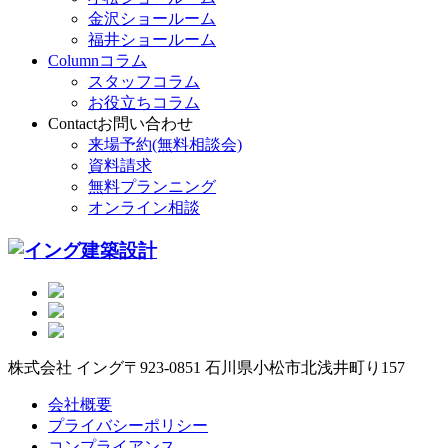
金沢ショールーム
福井ショールーム
Column
コラム
スタッフコラム
お役立ちコラム
Contact
お問い合わせ
来場予約(無料相談会)
資料請求
無料プランニング
オンライン相談
株式会社 イング
〒923-0851 石川県小松市北浅井町り157
会社概要
プライバシーポリシー
コンプライアンス