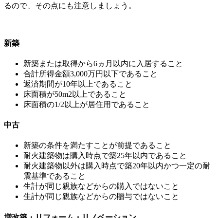
るので、その点にも注意しましょう。
新築
新築または取得から6ヵ月以内に入居すること
合計所得金額3,000万円以下であること
返済期間が10年以上であること
床面積が50m2以上であること
床面積の1/2以上が居住用であること
中古
新築の条件を満たすことが前提であること
耐火建築物は購入時点で築25年以内であること
耐火建築物以外は購入時点で築20年以内かつ一定の耐
震基準であること
生計が同じ親族などからの購入ではないこと
生計が同じ親族などからの贈与ではないこと
増改築・リフォーム・リノベーション