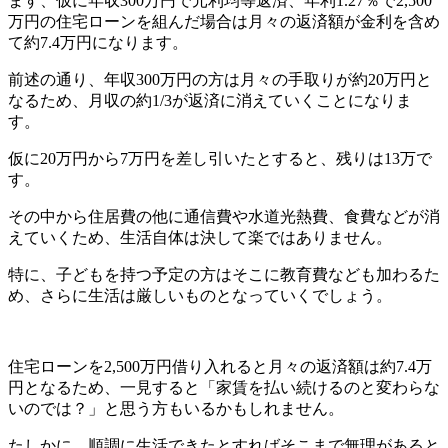
ます、仮に年収300万円で元利均等返済、年利1.27％で2,500
万円の住宅ローンを組んだ場合は月々の返済額が金利を含め
て約7.4万円になります。
前述の通り、年収300万円の方は月々の手取りが約20万円と
なるため、月収の約1/3が返済に消えていくことになりま
す。
仮に20万円から7万円を差し引いたとすると、残りは13万で
す。
その中から住居費の他に通信費や水道光熱費、食費などが消
えていくため、生活自体は決して楽ではありません。
特に、子どもを持つ予定の方はそこに教育費なども加わるた
め、さらに生活は厳しいものとなっていくでしょう。
住宅ローンを2,500万円借り入れると月々の返済額は約7.4万
円となるため、一見すると「家賃を払い続けるのと変わらな
いのでは？」と思う方もいるかもしれません。
たしかに、順調に生活できたとすればそこまで無理があると