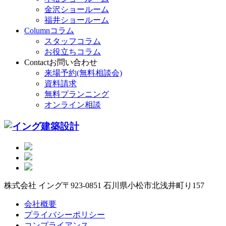
金沢ショールーム
福井ショールーム
Column
コラム
スタッフコラム
お役立ちコラム
Contact
お問い合わせ
来場予約(無料相談会)
資料請求
無料プランニング
オンライン相談
株式会社 イング
〒923-0851 石川県小松市北浅井町り157
会社概要
プライバシーポリシー
コンプライアンス