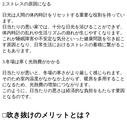
2.ストレスの原因になる
日光は人間の体内時計をリセットする重要な役割を持ってい
ます。
日当たりの悪い家では、十分な日光を浴びることができず、
体内時計の乱れや生活リズムの崩れが生じやすくなります。
これが睡眠障害や不安定な気分といった健康問題を引き起こ
す原因となり、日常生活におけるストレスの蓄積に繋がるこ
ともあります。
3.冬場は寒く光熱費がかかる
日当たりが悪いと、冬場の寒さがより厳しく感じられます。
そのため室内温度がなかなか上がらず、暖房を多用すること
になるため、光熱費の増加につながります。
このように、日当たりの悪さは経済的な負担をもたらす要因
となるのです。
□吹き抜けのメリットとは？