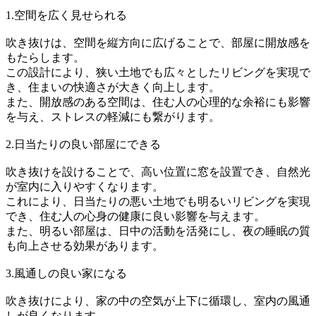
1.空間を広く見せられる
吹き抜けは、空間を縦方向に広げることで、部屋に開放感を
もたらします。
この設計により、狭い土地でも広々としたリビングを実現で
き、住まいの快適さが大きく向上します。
また、開放感のある空間は、住む人の心理的な余裕にも影響
を与え、ストレスの軽減にも繋がります。
2.日当たりの良い部屋にできる
吹き抜けを設けることで、高い位置に窓を設置でき、自然光
が室内に入りやすくなります。
これにより、日当たりの悪い土地でも明るいリビングを実現
でき、住む人の心身の健康に良い影響を与えます。
また、明るい部屋は、日中の活動を活発にし、夜の睡眠の質
も向上させる効果があります。
3.風通しの良い家になる
吹き抜けにより、家の中の空気が上下に循環し、室内の風通
しが良くなります。