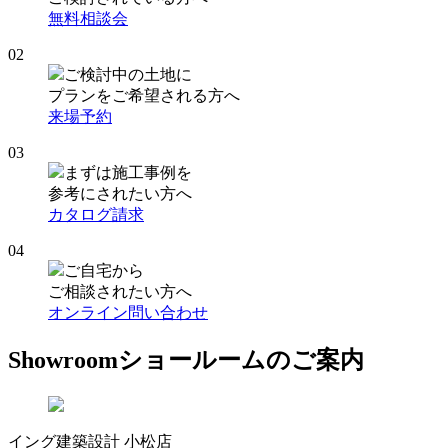
無料相談会
02
ご検討中の土地に
プランをご希望される方へ
来場予約
03
まずは施工事例を
参考にされたい方へ
カタログ請求
04
ご自宅から
ご相談されたい方へ
オンライン問い合わせ
Showroom
ショールームのご案内
イング建築設計 小松店