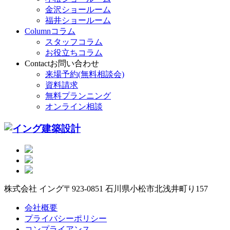
金沢ショールーム
福井ショールーム
Column
コラム
スタッフコラム
お役立ちコラム
Contact
お問い合わせ
来場予約(無料相談会)
資料請求
無料プランニング
オンライン相談
株式会社 イング
〒923-0851 石川県小松市北浅井町り157
会社概要
プライバシーポリシー
コンプライアンス