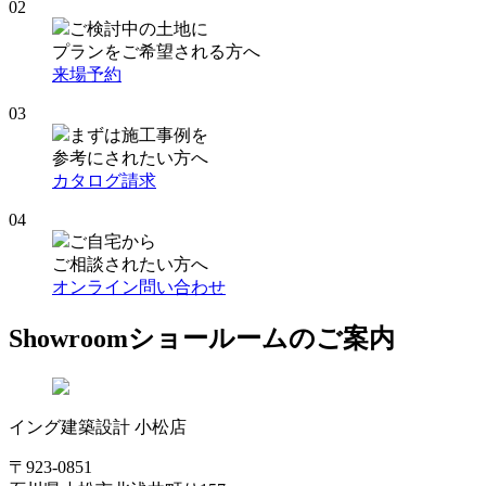
02
ご検討中の土地に
プランをご希望される方へ
来場予約
03
まずは施工事例を
参考にされたい方へ
カタログ請求
04
ご自宅から
ご相談されたい方へ
オンライン問い合わせ
Showroom
ショールームのご案内
イング建築設計 小松店
〒923-0851