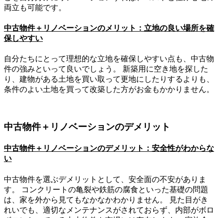
両立も可能です。
中古物件＋リノベーションのメリット：立地の良い場所を確
保しやすい
自分たちにとって理想的な立地を確保しやすい点も、中古物
件の強みといって良いでしょう。 新築用に空き地を探した
り、建物がある土地を買い取って更地にしたりするよりも、
条件のよい土地を買って改築した方がお金もかかりません。
中古物件＋リノベーションのデメリット
中古物件＋リノベーションのデメリット：安全性がわからな
い
中古物件を選ぶデメリットとして、安全面の不安がありま
す。 コンクリートの亀裂や鉄筋の腐食といった基礎の問題
は、家を外から見てもなかなかわかりません。 見た目がき
れいでも、適切なメンテナンスがされておらず、内部がボロ