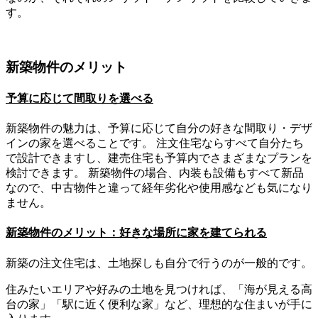
す。
新築物件のメリット
予算に応じて間取りを選べる
新築物件の魅力は、予算に応じて自分の好きな間取り・デザ
インの家を選べることです。 注文住宅ならすべて自分たち
で設計できますし、建売住宅も予算内でさまざまなプランを
検討できます。 新築物件の場合、内装も設備もすべて新品
なので、中古物件と違って経年劣化や使用感なども気になり
ません。
新築物件のメリット：好きな場所に家を建てられる
新築の注文住宅は、土地探しも自分で行うのが一般的です。
住みたいエリアや好みの土地を見つければ、「海が見える高
台の家」「駅に近く便利な家」など、理想的な住まいが手に