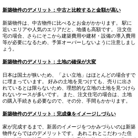
新築物件のデメリット：中古と比較すると金額が高い
新築物件は、中古物件に比べるとお金がかかります。 駅に
近いエリアや人気のエリアだと、地価も高額です。 注文住
宅の場合、さらにそこから建築費用や建材・設備の導入費用
等が必要になるため、予算オーバーしないように注意しまし
ょう。
新築物件のデメリット：土地の確保が大変
日本は国土が狭いため、「よい立地」はほとんどの場合すで
に埋まっています。 好みの土地を見つけても、売りに出さ
れているとは限らないため、理想的な立地の土地を見つけら
れないケースが多いです。 また、注文住宅の場合は、土地
の購入手続きも必要なので、その分、手間もかかります。
新築物件のデメリット：完成像をイメージしづらい
家が完成するまで、新居のイメージをつかみづらいのは新築
物件ならではのデメリットです。 あれこれとこだわった住