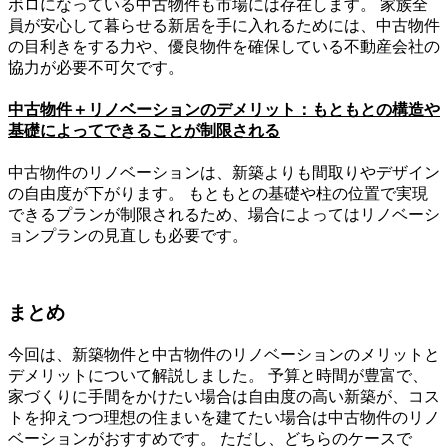
ボロになっている中古物件も市場には存在します。 家族全
員が安心して暮らせる新居を手に入れるためには、中古物件
の目利きをする力や、優良物件を確保している不動産会社の
協力が必要不可欠です。
中古物件＋リノベーションのデメリット：もともとの構造や
基礎によってできることが制限される
中古物件のリノベーションは、新築よりも間取りやデザイン
の自由度が下がります。 もともとの基礎や柱の位置で実現
できるプランが制限されるため、場合によってはリノベーシ
ョンプランの見直しも必要です。
まとめ
今回は、新築物件と中古物件のリノベーションのメリットと
デメリットについて解説しました。 予算と時間が豊富で、
家づくりに手間をかけたい場合は自由度の高い新築が、コス
トを抑えつつ理想の住まいを建てたい場合は中古物件のリノ
ベーションがおすすめです。 ただし、どちらのケースで