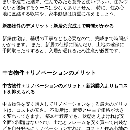
まいを建てた結果、住んでみたら意外と使いづらい、住みづ
らいと後悔するケースは少なくありません。 特に、住み心
地に直結する収納や、家事動線は慎重に考えましょう。
新築物件のデメリット：新居の完成まで時間がかかる
新築住宅は、基礎の工事なども必要なので、完成まで時間が
かかります。 また、新居の仕様に悩んだり、土地の確保に
手間取ったりすると、入居が遅れるため注意が必要です。
中古物件＋リノベーションのメリット
中古物件＋リノベーションのメリット：新築購入よりもコス
トを抑えられる
中古物件を安く購入してリノベーションをする最大のメリッ
トは、コストの安さ。 不動産は、新築と中古で価格が大き
く変わってきます。 築20年程度でも、状態さえよければ安
全面の問題はないので、土地とフレームを安く買って内装な
どを自分好みにリノベーションすれば、コストと住み心地の