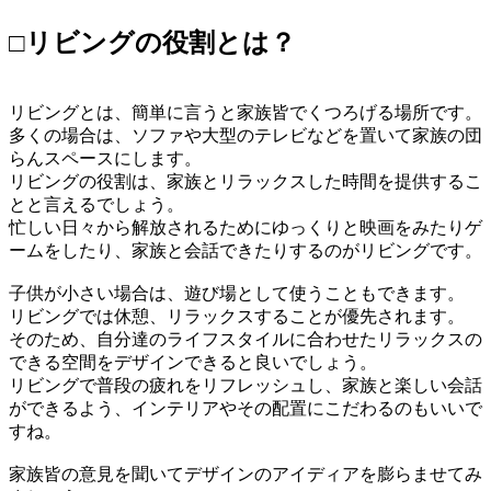
□リビングの役割とは？
リビングとは、簡単に言うと家族皆でくつろげる場所です。
多くの場合は、ソファや大型のテレビなどを置いて家族の団
らんスペースにします。
リビングの役割は、家族とリラックスした時間を提供するこ
とと言えるでしょう。
忙しい日々から解放されるためにゆっくりと映画をみたりゲ
ームをしたり、家族と会話できたりするのがリビングです。
子供が小さい場合は、遊び場として使うこともできます。
リビングでは休憩、リラックスすることが優先されます。
そのため、自分達のライフスタイルに合わせたリラックスの
できる空間をデザインできると良いでしょう。
リビングで普段の疲れをリフレッシュし、家族と楽しい会話
ができるよう、インテリアやその配置にこだわるのもいいで
すね。
家族皆の意見を聞いてデザインのアイディアを膨らませてみ