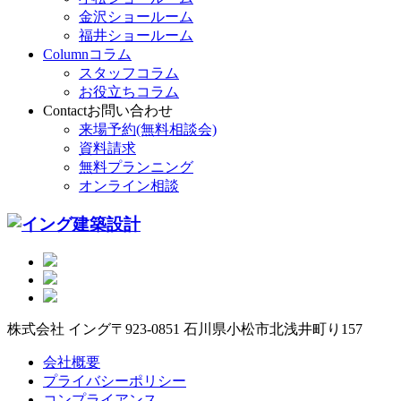
金沢ショールーム
福井ショールーム
Column
コラム
スタッフコラム
お役立ちコラム
Contact
お問い合わせ
来場予約(無料相談会)
資料請求
無料プランニング
オンライン相談
株式会社 イング
〒923-0851 石川県小松市北浅井町り157
会社概要
プライバシーポリシー
コンプライアンス