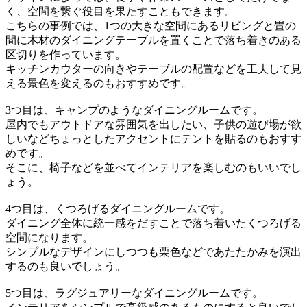
く、空間を繋ぐ役目を果たすこともできます。
こちらの事例では、1つの大きな空間にあるリビングと畳の
間に木材のダイニングテーブルを置くことで落ち着きのある
区切りを作っています。
キッチンカウターの向きやテーブルの配置などを工夫して見
える景色を変えるのもおすすめです。
3つ目は、キャンプのようなダイニングルームです。
屋内でもアウトドアな雰囲気を出したい、子供の遊び場が欲
しいなどちょっとしたアクセントにテントを貼るのもおすす
めです。
そこに、椅子などを並べてインテリアを楽しむのもいいでし
ょう。
4つ目は、くつろげるダイニングルームです。
ダイニング全体に統一感をだすことで落ち着いたくつろげる
空間になります。
シンプルなデザインにしつつも栗色などであたたかみを演出
するのも良いでしょう。
5つ目は、ラグジュアリーなダイニングルームです。