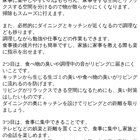
家事に集中しやすいのはもちろん、家事をする空間とリラッ
クスする空間を分けるので物が散らかりにくくなります。
掃除もスムーズに行えます。
また、必然的にダイニングとキッチンが近くなるので調理な
ども捗ります。
調理しながら勉強や仕事などの作業もできます。
食事後の後片付けも簡単ですし、家族に家事を教える際も楽
に指示を出せます。
2つ目は、食べ物の臭いや調理中の音がリビングに届きにく
いことです。
キッチンから生じる生ゴミの臭いや食べ物の臭いがリビング
に流れるのを防げます。
リビングがリラックスできる空間になるためにも、臭い対策
はしたいものです。
ダイニングの奥にキッチンを設けてリビングとの距離を取り
ましょう。
3つ目は、食事に集中できることです。
テレビなどの娯楽と距離を置くことで、食事に集中し家族と
の会話を楽しめます。