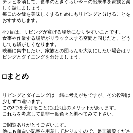
テレビを消して、食事のときぐらい今日の出来事を家族と楽
しく話しましょう。
毎日の夕飯を美味しくするためにもリビングと分けることを
おすすめします。
4つ目は、リビングが寛げる場所になりやすいことです。
食事や作業する場所がリラックスする空間と同じだと、どう
しても騒がしくなります。
映画に集中したい、家族との団らんを大切にしたい場合はリ
ビングとダイニングを分けましょう。
□まとめ
リビングとダイニングは一緒に考えがちですが、その役割は
少しずつ違います。
この2つを分けることには沢山のメリットがあります。
これらを考慮して是非一度色々と調べてみて下さい。
ご閲覧ありがとうございます。
他にも面白い記事を用意しておりますので、是非御覧くださ