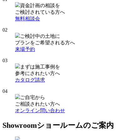
資金計画の相談を
ご検討されている方へ
無料相談会
02
ご検討中の土地に
プランをご希望される方へ
来場予約
03
まずは施工事例を
参考にされたい方へ
カタログ請求
04
ご自宅から
ご相談されたい方へ
オンライン問い合わせ
Showroom
ショールームのご案内