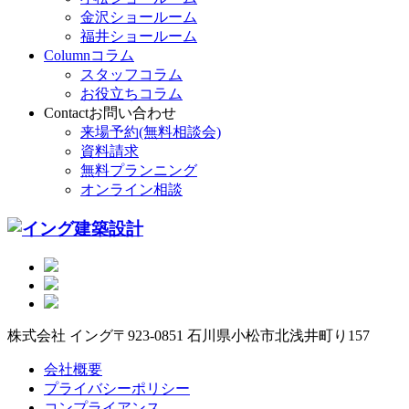
金沢ショールーム
福井ショールーム
Column
コラム
スタッフコラム
お役立ちコラム
Contact
お問い合わせ
来場予約(無料相談会)
資料請求
無料プランニング
オンライン相談
株式会社 イング
〒923-0851 石川県小松市北浅井町り157
会社概要
プライバシーポリシー
コンプライアンス